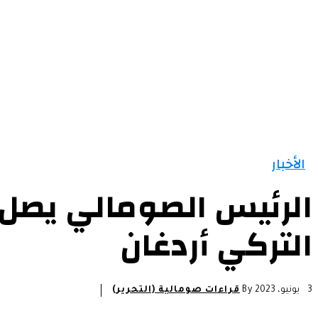
الرئيسية
الأخبار
التقارير و التحليلات
مقالات
الأخبار
الرئيس الصومالي يصل 
التركي أردغان
3 يونيو، 2023
By
قراءات صومالية (التحرير)