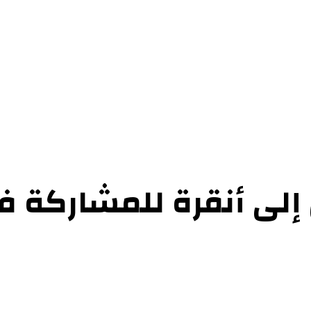
حوارات
التحقيقات والدراسات
الفن والأدب
عرض الكتب
عن الموقع
إتص
إلى أنقرة للمشاركة ف