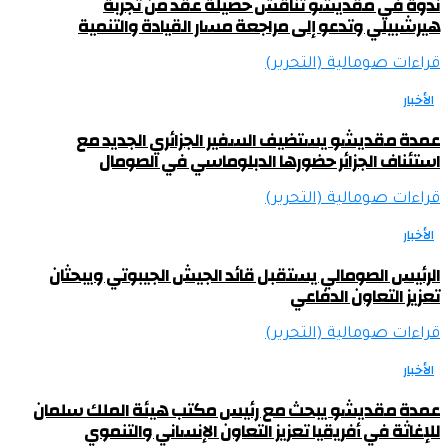
ندوة في مقديشو تناقش حصيلة عقد من تجربة
هيرشبيلي وتدعو إلى مراجعة مسار القيادة والتنمية
قراءات صومالية (التحرير)
الأخبار
عمدة مقديشو يستضيف السفير الجزائري الجديد مع
استئناف الجزائر حضورها الدبلوماسي في الصومال
قراءات صومالية (التحرير)
الأخبار
الرئيس الصومالي يستقبل قائد الجيش الجيبوتي ويبحثان
تعزيز التعاون الدفاعي
قراءات صومالية (التحرير)
الأخبار
عمدة مقديشو يبحث مع رئيس مكتب هيئة الملك سلمان
للإغاثة في أفريقيا تعزيز التعاون الإنساني والتنموي