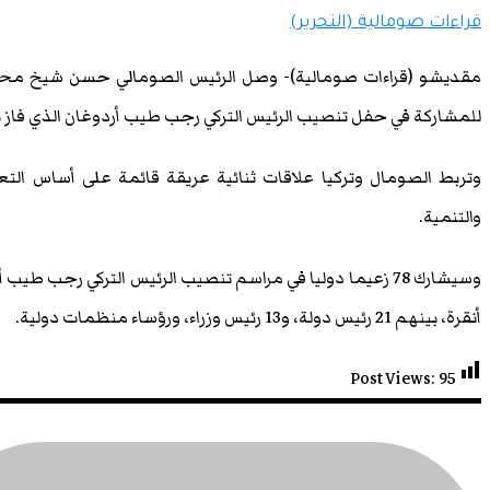
قراءات صومالية (التحرير)
مقديشو (قراءات صومالية)- وصل الرئيس الصومالي حسن شيخ محمود، 
للمشاركة في حفل تنصيب الرئيس التركي رجب طيب أردوغان الذي فاز بال
وتربط الصومال وتركيا علاقات ثنائية عريقة قائمة على أساس التعا
والتنمية.
وسيشارك 78 زعيما دوليا في مراسم تنصيب الرئيس التركي رجب ط
أنقرة، بينهم 21 رئيس دولة، و13 رئيس وزراء، ورؤساء منظمات دولية.
Post Views:
95