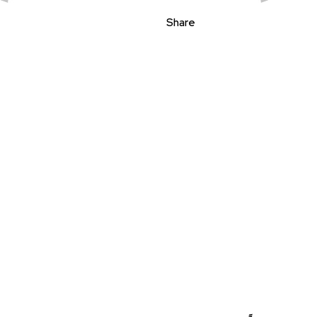
Share