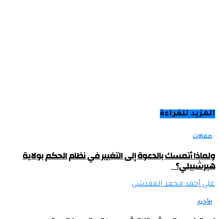
المزيد للقراءة
مقالات
ولماذا أتمسك بالدعوة إلى التغيير في نظام الحكم بولاية
هيرشبيلي؟
علي أحمد محمد المقدشي
الأخبار