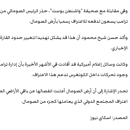
وفي مقابلة مع صحيفة “واشنطن بوست”، حذر الرئيس الصومالي من أن 
ترامب يسعون لدفعه للاعتراف رسميا بأرض الصومال.
وأكد حسن شيخ محمود أن هذا قد يشكل تهديدا لتغيير حدود القارة 
الإخباري.
وكانت وسائل إعلام أميركية قد أفادت في الأشهر الأخيرة بأن إدارة ترا
وجود تحركات داخل الكونغرس تدعم هذا الاعتراف.
اعتراف المجتمع الدولي الذي يعاملها كجزء من الصومال.
المصدر: اسكاي نيوز