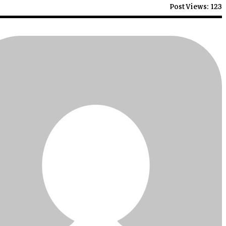
Post Views:
123