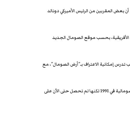
بعض المقربين من الرئيس الأميركي دونالد
الأفريقية، بحسب موقع الصومال الجديد
مب تدرس إمكانية الاعتراف بـ”أرض الصومال”، مع
تجدر الإشارة إلى أن أرض الصومال أعلنت انفصالها عن باقي الأراضي الصومالية في 1991 لكنها لم تحصل حتى الآن على