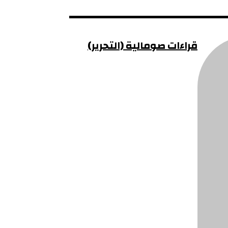
قراءات صومالية (التحرير)