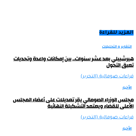
المزيد للقراءة
التقارير و التحليلات
هيرشبيلي بعد عشر سنوات.. بين إمكانات واعدة وتحديات
تعيق التحول
قراءات صومالية (التحرير)
الأخبار
مجلس الوزراء الصومالي يقر تعديلات على أعضاء المجلس
الأعلى للقضاء ويعتمد التشكيلة النهائية
قراءات صومالية (التحرير)
الأخبار