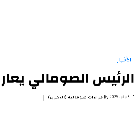
الرئيسية
الأخبار
التقارير و التحليلات
مقالات
الأخبار
الرئيس الصومالي يعارض
1 فبراير، 2025
By
قراءات صومالية (التحرير)