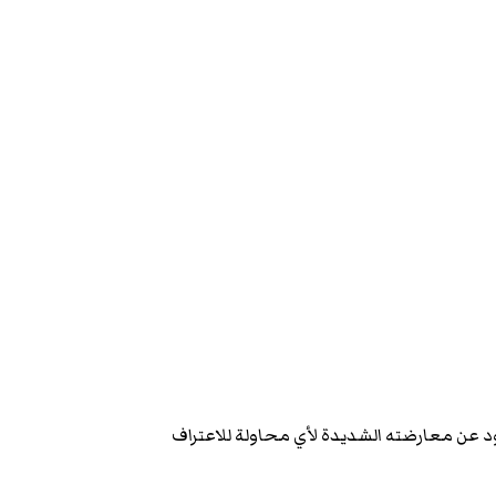
عن معارضته الشديدة لأي محاولة للاعتراف