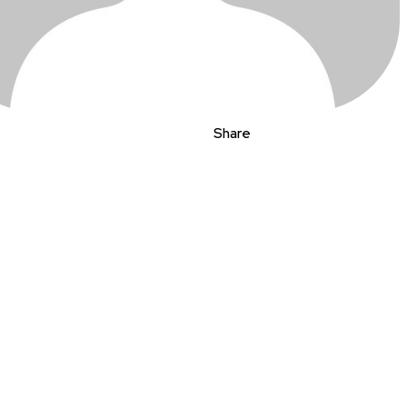
Share