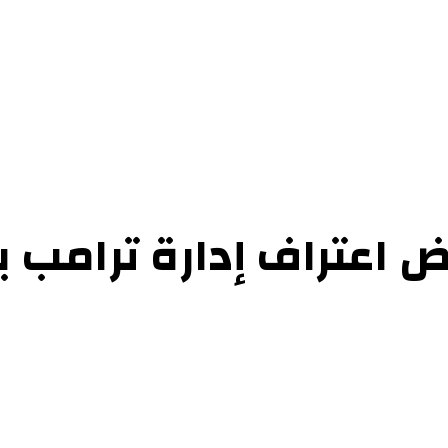
حوارات
التحقيقات والدراسات
الفن والأدب
عرض الكتب
عن الموقع
إتص
 اعتراف إدارة ترامب 