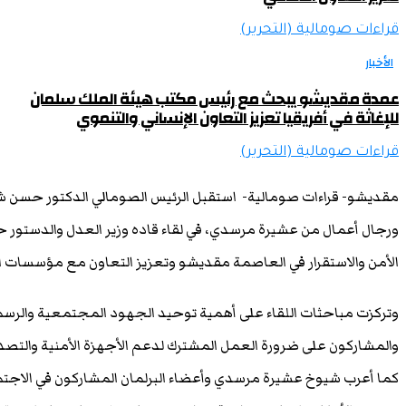
قراءات صومالية (التحرير)
الأخبار
عمدة مقديشو يبحث مع رئيس مكتب هيئة الملك سلمان
للإغاثة في أفريقيا تعزيز التعاون الإنساني والتنموي
قراءات صومالية (التحرير)
مقديشو- قراءات صومالية- استقبل الرئيس الصومالي الدكتور حسن شيخ
ورجال أعمال من عشيرة مرسدي، في لقاء قاده وزير العدل والدستو
الأمن والاستقرار في العاصمة مقديشو وتعزيز التعاون مع مؤسسات الد
وتركزت مباحثات اللقاء على أهمية توحيد الجهود المجتمعية والرسم
والمشاركون على ضرورة العمل المشترك لدعم الأجهزة الأمنية والتصدي
كما أعرب شيوخ عشيرة مرسدي وأعضاء البرلمان المشاركون في الاجت