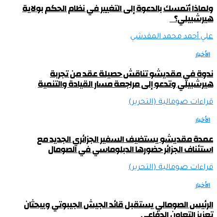
ولماذا أتمسك بالدعوة إلى التغيير في نظام الحكم بولاية
هيرشبيلي؟
علي أحمد محمد المقدشي
الأخبار
ندوة في مقديشو تناقش حصيلة عقد من تجربة
هيرشبيلي وتدعو إلى مراجعة مسار القيادة والتنمية
قراءات صومالية (التحرير)
الأخبار
عمدة مقديشو يستضيف السفير الجزائري الجديد مع
استئناف الجزائر حضورها الدبلوماسي في الصومال
قراءات صومالية (التحرير)
الأخبار
الرئيس الصومالي يستقبل قائد الجيش الجيبوتي ويبحثان
تعزيز التعاون الدفاعي