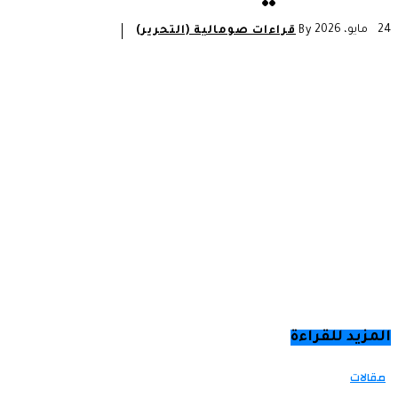
24 مايو، 2026
By
قراءات صومالية (التحرير)
المزيد للقراءة
مقالات