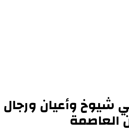
حوارات
التحقيقات والدراسات
الفن والأدب
عرض الكتب
عن الموقع
إتص
ي شيوخ وأعيان ورجال 
 العاصمة