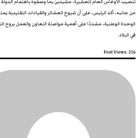
تنصيب الأوغاس العام للعشيرة، مشيدين بما وصفوه باهتمام الدولة با
من جانبه، أكد الرئيس، على أن شيوخ العشائر والقيادات التقليدية يمث
الوحدة الوطنية، مشددًا على أهمية مواصلة التعاون والعمل بروح الت
في البلاد.
Post Views:
216