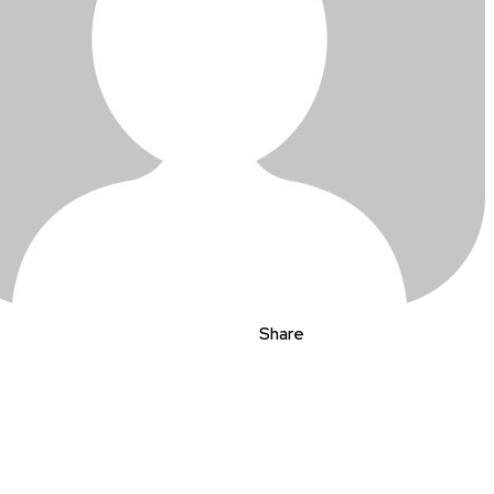
Share