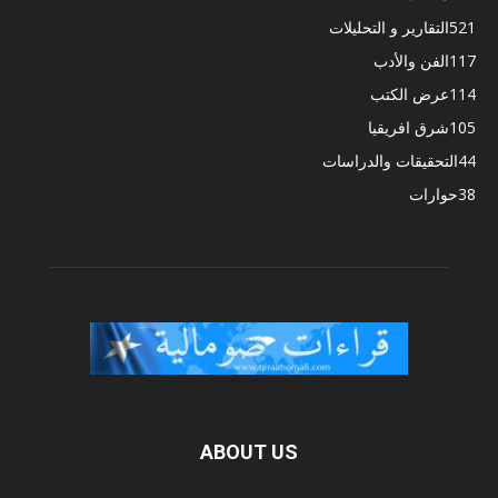
521
التقارير و التحليلات
117
الفن والأدب
114
عرض الكتب
105
شرق افريقيا
44
التحقيقات والدراسات
38
حوارات
ABOUT US