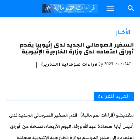
الأخبار
السفير الصومالي الجديد لدى إثيوبيا يقدم
أوراق اعتماده لدى وزارة الخارجية الإثيوبية
14 يونيو، 2023
By
قراءات صومالية (التحرير)
المزيد للقراءة
مقديشو (قراءات صومالية)- قدم السفير الصومالي الجديد لدى
أديس أبابا سعادة عبدالله ورفا، اليوم الأربعاء، نسخة من أوراق
اعتماده إلى مدير المراسم بوزارة الخارجية الإثيوبية سعادة