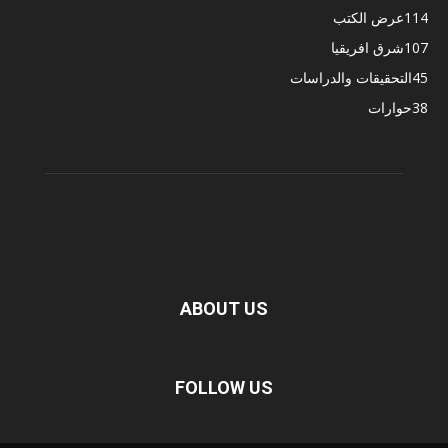
114
عرض الكتب
107
شرق افريقيا
45
التحقيقات والدراسات
38
حوارات
ABOUT US
FOLLOW US