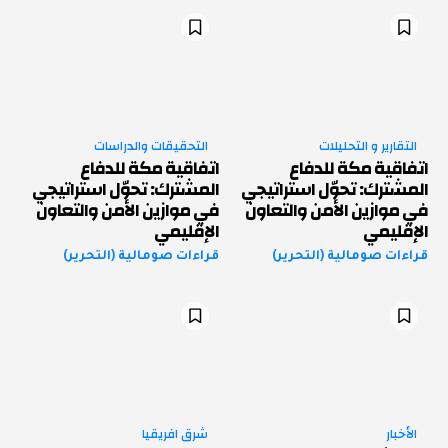
التقارير و التحليلات
التحقيقات والدراسات
اتفاقية مكة للدفاع
اتفاقية مكة للدفاع
المشترك: تحوّل استراتيجي
المشترك: تحوّل استراتيجي
في موازين الأمن والتعاون
في موازين الأمن والتعاون
الإقليمي
الإقليمي
قراءات صومالية (التحرير)
قراءات صومالية (التحرير)
الأخبار
شرق افريقيا