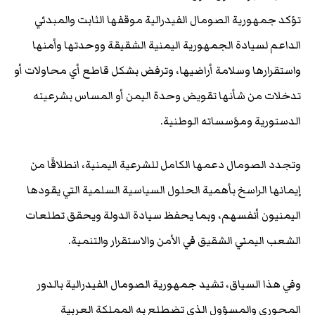
تؤكد جمهورية الصومال الفيدرالية موقفها الثابت والمبدئي
الداعم لسيادة الجمهورية اليمنية الشقيقة ووحدتها وأمنها
واستقرارها وسلامة أراضيها، وترفض بشكل قاطع أي محاولات أو
تدخلات من شأنها تقويض وحدة اليمن أو المساس بشرعيته
الدستورية ومؤسساته الوطنية.
وتجدد الصومال دعمها الكامل للشرعية اليمنية، انطلاقًا من
إيمانها الراسخ بأهمية الحلول السياسية السلمية التي يقودها
اليمنيون أنفسهم، وبما يحفظ سيادة الدولة ويحقق تطلعات
الشعب اليمني الشقيق في الأمن والاستقرار والتنمية.
وفي هذا السياق، تشيد جمهورية الصومال الفيدرالية بالدور
المحوري والمسؤول الذي تضطلع به المملكة العربية