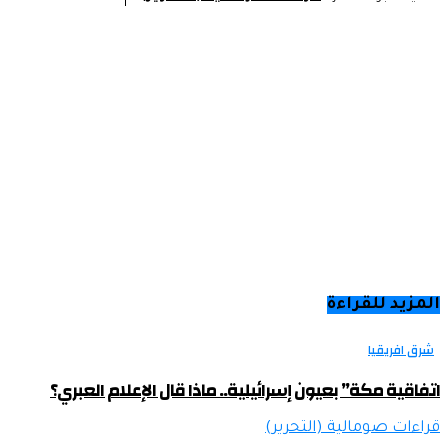
المزيد للقراءة
شرق افريقيا
اتفاقية مكة” بعيون إسرائيلية.. ماذا قال الإعلام العبري؟
قراءات صومالية (التحرير)