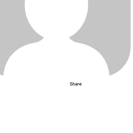
Share