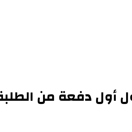
حوارات
التحقيقات والدراسات
الفن والأدب
عرض الكتب
عن الموقع
إتص
ول أول دفعة من الطلب