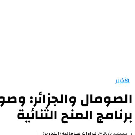
الرئيسية
الأخبار
التقارير و التحليلات
مقالات
الأخبار
الصومال والجزائر: وص
برنامج المنح الثنائية
2 ديسمبر، 2025
By
قراءات صومالية (التحرير)