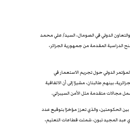
والتعاون الدولي في الصومال، السيد/ علي محمد
نح الدراسية المقدمة من جمهورية الجزائر،
المؤتمر الدولي حول تجريم الاستعمار في
 التحاقهم بالجامعات الجزائرية، بينهم طالبتان، مشيرًا إلى أن الاتفاقية
بين الحكومتين، والذي تعزز مؤخرًا بتوقيع عدد
ي عبد المجيد تبون، شملت قطاعات التعليم،