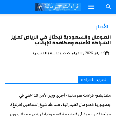
الأخبار
الصومال والسعودية تبحثان في الرياض تعزيز
الشراكة الأمنية ومكافحة الإرهاب
9 فبراير، 2026
By
قراءات صومالية (التحرير)
المزيد للقراءة
مقديشو- قراءات صومالية- أجرى وزير الأمن الداخلي في
جمهورية الصومال الفيدرالية، عبد الله شيخ إسماعيل (فرتاغ)،
مباحثات رسمية في العاصمة السعودية الرياض مع نائب وزير