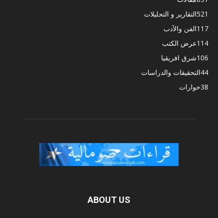
521
التقارير و التحليلات
117
الفن والأدب
114
عرض الكتب
106
شرق افريقيا
44
التحقيقات والدراسات
38
حوارات
ABOUT US