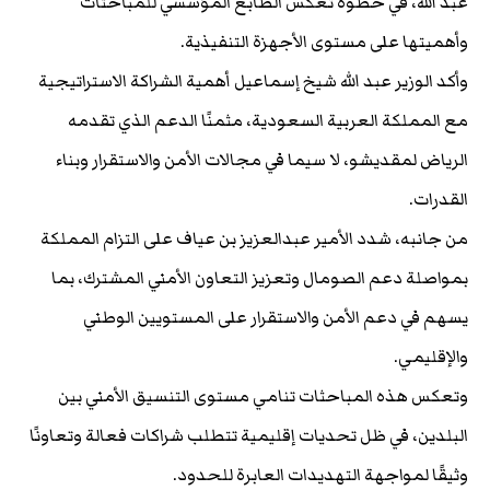
عبد الله، في خطوة تعكس الطابع المؤسسي للمباحثات
وأهميتها على مستوى الأجهزة التنفيذية.
وأكد الوزير عبد الله شيخ إسماعيل أهمية الشراكة الاستراتيجية
مع المملكة العربية السعودية، مثمنًا الدعم الذي تقدمه
الرياض لمقديشو، لا سيما في مجالات الأمن والاستقرار وبناء
القدرات.
من جانبه، شدد الأمير عبدالعزيز بن عياف على التزام المملكة
بمواصلة دعم الصومال وتعزيز التعاون الأمني المشترك، بما
يسهم في دعم الأمن والاستقرار على المستويين الوطني
والإقليمي.
وتعكس هذه المباحثات تنامي مستوى التنسيق الأمني بين
البلدين، في ظل تحديات إقليمية تتطلب شراكات فعالة وتعاونًا
وثيقًا لمواجهة التهديدات العابرة للحدود.