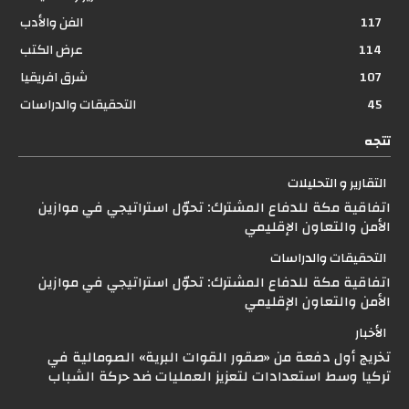
117
الفن والأدب
114
عرض الكتب
107
شرق افريقيا
45
التحقيقات والدراسات
تتجه
التقارير و التحليلات
اتفاقية مكة للدفاع المشترك: تحوّل استراتيجي في موازين
الأمن والتعاون الإقليمي
التحقيقات والدراسات
اتفاقية مكة للدفاع المشترك: تحوّل استراتيجي في موازين
الأمن والتعاون الإقليمي
الأخبار
تخريج أول دفعة من «صقور القوات البرية» الصومالية في
تركيا وسط استعدادات لتعزيز العمليات ضد حركة الشباب