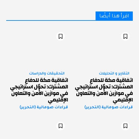
اقرأ هذا أيضًا
التقارير و التحليلات
التحقيقات والدراسات
اتفاقية مكة للدفاع
اتفاقية مكة للدفاع
المشترك: تحوّل استراتيجي
المشترك: تحوّل استراتيجي
في موازين الأمن والتعاون
في موازين الأمن والتعاون
الإقليمي
الإقليمي
قراءات صومالية (التحرير)
قراءات صومالية (التحرير)