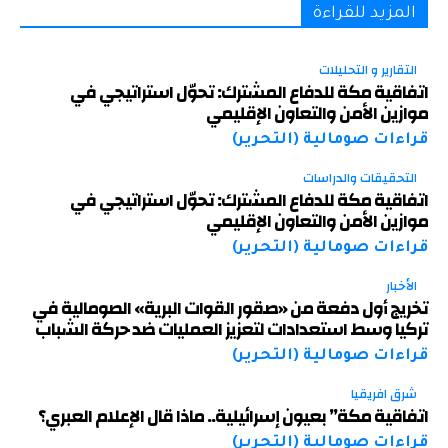
المزيد للقراءة
التقارير و التحليلات
اتفاقية مكة للدفاع المشترك: تحوّل استراتيجي في
موازين الأمن والتعاون الإقليمي
قراءات صومالية (التحرير)
التحقيقات والدراسات
اتفاقية مكة للدفاع المشترك: تحوّل استراتيجي في
موازين الأمن والتعاون الإقليمي
قراءات صومالية (التحرير)
الأخبار
تخريج أول دفعة من «صقور القوات البرية» الصومالية في
تركيا وسط استعدادات لتعزيز العمليات ضد حركة الشباب
قراءات صومالية (التحرير)
شرق افريقيا
اتفاقية مكة” بعيون إسرائيلية.. ماذا قال الإعلام العبري؟
قراءات صومالية (التحرير)