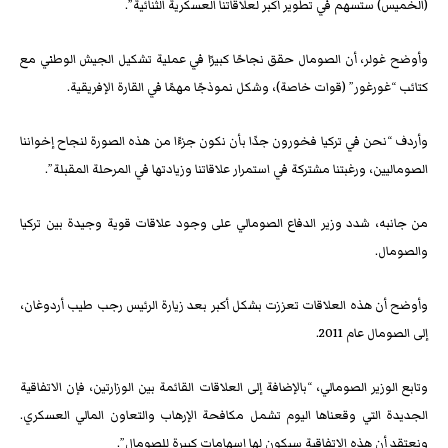
(الخميس) ستسهم في تطوير أكبر لعلاقاتنا العسكرية الثنائية”.
وأوضح غولر، أن الصومال حقق نجاحًا كبيرًا في عملية تشكيل الجيش الوطني مع
كتائب “غورغور” (قوات خاصة)، وشكل نموذجًا مهمًا في القارة الإفريقية.
وأردف “نحن في تركيا فخورون جدًا بأن نكون جزءًا من هذه الصورة لنجاح إخواننا
الصوماليين، ورغبتنا مشتركة في استمرار علاقاتنا وزيادتها في المرحلة المقبلة”.
من جانبه، شدد وزير الدفاع الصومالي على وجود علاقات قوية وجيدة بين تركيا
والصومال.
وأوضح أن هذه العلاقات تعززت بشكل أكبر بعد زيارة الرئيس رجب طيب أردوغان،
إلى الصومال عام 2011.
وتابع الوزير الصومالي، “بالإضافة إلى العلاقات القائمة بين الوزارتين، فإن الاتفاقية
الجديدة التي وقعناها اليوم تشمل مكافحة الإرهاب والتعاون المالي العسكري.
ونعتقد أن هذه الاتفاقية سيكون لها إسهامات كبيرة للصومال”.​​​​​​​