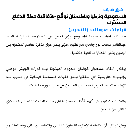
شرق افريقيا
السعودية وتركيا وباكستان توقّع «اتفاقية مكة للدفاع
المشترك
قراءات صومالية (التحرير)
مقديشو (قراءات صومالية)- وقع وزير الدفاع في الحكومة الفيدرالية السيد
عبدالقادر محمد نور جامع، مع نظيره التركي يشار غولر مذكرة تفاهم المشترك بين
البلدين بشأن القضايا الدفاعية والأمنية.
وخلال اللقاء، استعرض الوفدان الجهود المبذولة لبناء قدرات الجيش الوطني
وإنجازات التاريخية التي حققها أبطال القوات المسلحة الوطنية في الحرب ضد
الإرهاب، لاسيما تحرير العديد من المناطق في جنوب ووسط البلاد.
ولفت السيد غولر، إلى أنهما أكَّدا تصميمهما على مواصلة تعزيز التعاون العسكري
الثنائي بين البلدين.
وقال “واثق بأن الاتفاقية الإطارية للتعاون الدفاعي والاقتصادي، التي وقعناها اليوم