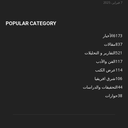
7 فبراير، 2025
POPULAR CATEGORY
6173
الأخبار
837
مقالات
521
التقارير و التحليلات
117
الفن والأدب
114
عرض الكتب
106
شرق افريقيا
44
التحقيقات والدراسات
38
حوارات