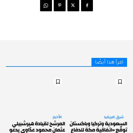
اقرأ هذا أيضًا
شرق افريقيا
الأخبار
السعودية وتركيا وباكستان
المرشح لقيادة هيرشبيلي
توقّع «اتفاقية مكة للدفاع
عثمان محمود عدّاوي يدعو