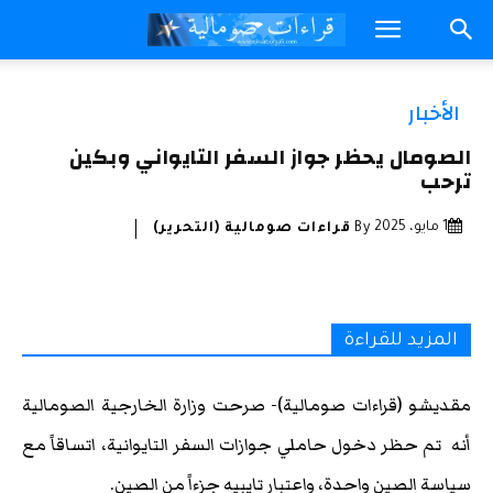
الأخبار
الصومال يحظر جواز السفر التايواني وبكين
ترحب
1 مايو، 2025
By
قراءات صومالية (التحرير)
المزيد للقراءة
مقديشو (قراءات صومالية)- صرحت وزارة الخارجية الصومالية
أنه تم حظر دخول حاملي جوازات السفر التايوانية، اتساقاً مع
سياسة الصين واحدة، واعتبار تايبيه جزءاً من الصين.