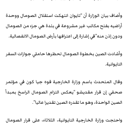
وأضاف بيان الوزارة أن “تايوان انتهكت استقلال الصومال ووحدة
أراضيه بفتح مكاتب غير مشروعة في بلدة هي جزء من الصومال
ودون إذن منه”في إشارة إلى اعترافها بأرض الصومال الانفصالية.
وأشادت الصين بخطوة الصومال لحظرها حاملي جوازات السفر
التايوانية.
وقال المتحدث باسم وزارة الخارجية قوه جيا كون في مؤتمر
صحفي إن قرار مقديشو “يعكس التزام الصومال الراسخ بمبدأ
الصين الواحدة، وهو ما تقدره الصين تقديرا عاليا”.
واحتجت وزارة الخارجية التايوانية، الثلاثاء، على قرار الصومال