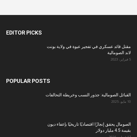
EDITOR PICKS
مقتل قائد عسكري في تفجير عبوة في ولاية بونت
لاند الصومالية
5 فبراير، 2023
POPULAR POSTS
القبائل الصومالية: جذور النسب وخريطة التحالفات
10 مايو، 2025
الصومال يحقق إنجازًا اقتصاديًا تاريخيًا بإعفاء ديون
بقيمة 4.5 مليار دولار
17 فبراير، 2026