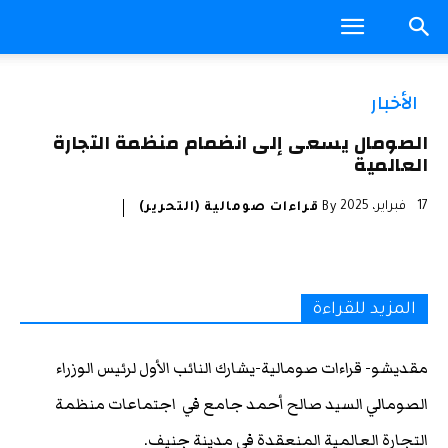
الأخبار
الصومال يسعى إلى انضمام منظمة التجارة
العالمية
17 فبراير، 2025
By
قراءات صومالية (التحرير)
المزيد للقراءة
مقديشو- قراءات صومالية-يشارك النائب الأول لرئيس الوزراء
الصومالي السيد صالح أحمد جامع في اجتماعات منظمة
التجارة العالمية المنعقدة في مدينة جنيف.