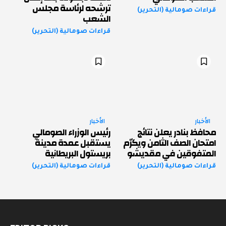
ترشحه لرئاسة مجلس
قراءات صومالية (التحرير)
الشعب
قراءات صومالية (التحرير)
الأخبار
الأخبار
محافظ بنادر يعلن نتائج
رئيس الوزراء الصومالي
امتحان الصف الثامن ويكرّم
يستقبل عمدة مدينة
المتفوقين في مقديشو
بريستول البريطانية
قراءات صومالية (التحرير)
قراءات صومالية (التحرير)