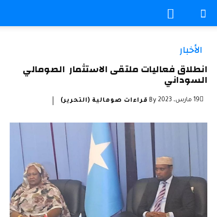
الأخبار
انطلاق فعاليات ملتقى الاستثمار الصومالي
السوداني
19 مارس، 2023
By
قراءات صومالية (التحرير)