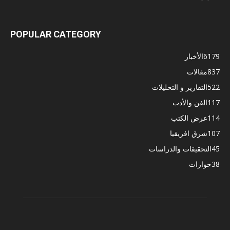
POPULAR CATEGORY
6179
الأخبار
837
مقالات
522
التقارير و التحليلات
117
الفن والأدب
114
عرض الكتب
107
شرق افريقيا
45
التحقيقات والدراسات
38
حوارات