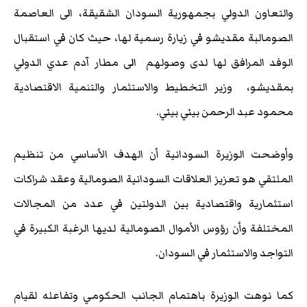
والتعاون الدولي بجمهورية السودان الشقيقة، الى العاصمة
الصومالبة مقديشو في زيارة رسمية لها، حيث كان في استقبال
الوفد المرافق لها لدى وصولهم الى مطار آدم عدي الدولي
بمقديشو، وزير التخطيط والاستثمار والتنمية الاقتصادية
محمود عبد الرحمن بيني بيني.
وأوضحت الوزيرة السودانية أن الهدف الأساسي من تنظيم
الملتقي هو تعزيز العلاقات السودانية الصومالية وعقد شراكات
استثمارية واقتصادية بين الدولتين في عدد من المجالات
المختلفة وأن رؤوس الأموال الصومالية لديها الرغبة الكبيرة في
التواجد والاستثمار في السودان.
كما نوهت الوزيرة باهتمام الجانب الحكومي وتفاعله لقيام