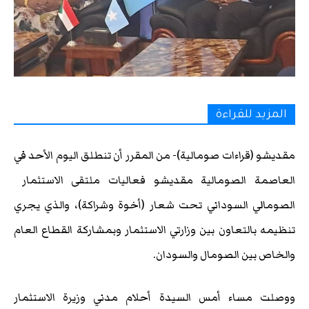
المزيد للقراءة
مقديشو (قراءات صومالية)- من المقرر أن تنطلق اليوم الأحد في
العاصمة الصومالية مقديشو فعاليات ملتقى الاستثمار
الصومالي السوداني تحت شعار (أخوة وشراكة)، والذي يجري
تنظيمه بالتعاون بين وزارتي الاستثمار وبمشاركة القطاع العام
والخاص بين الصومال والسودان.
ووصلت مساء أمس السيدة أحلام مدني وزيرة الاستثمار