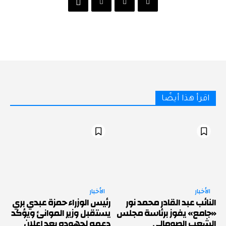
اقرأ هذا أيضًا
الأخبار
الأخبار
النائب عبد القادر محمد نور
رئيس الوزراء حمزة عبدي بري
«جامع» يفوز برئاسة مجلس
يستقبل وزير الموانئ ويؤكد
الشعب الصومالي
دعمه لجهوده بعد إعلان