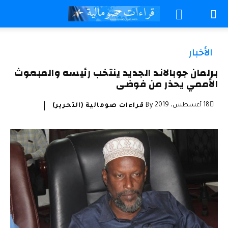
الأخبار
برلمان جوبالاند الجديد ينتخب رئيسه والمبعوث
الأممي يحذر من فوضى
18 أغسطس، 2019
By
قراءات صومالية (التحرير)