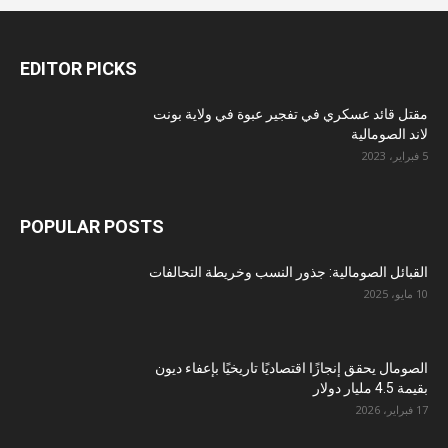
EDITOR PICKS
مقتل قائد عسكري في تفجير عبوة في ولاية بونت
لاند الصومالية
5 فبراير، 2023
POPULAR POSTS
القبائل الصومالية: جذور النسب وخريطة التحالفات
10 مايو، 2025
الصومال يحقق إنجازًا اقتصاديًا تاريخيًا بإعفاء ديون
بقيمة 4.5 مليار دولار
17 فبراير، 2026