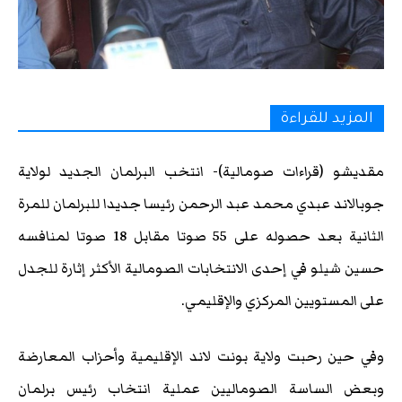
المزيد للقراءة
مقديشو (قراءات صومالية)- انتخب البرلمان الجديد لولاية
جوبالاند عبدي محمد عبد الرحمن رئيسا جديدا للبرلمان للمرة
الثانية بعد حصوله على 55 صوتا مقابل 18 صوتا لمنافسه
حسين شيلو في إحدى الانتخابات الصومالية الأكثر إثارة للجدل
على المستويين المركزي والإقليمي.
وفي حين رحبت ولاية بونت لاند الإقليمية وأحزاب المعارضة
وبعض الساسة الصوماليين عملية انتخاب رئيس برلمان