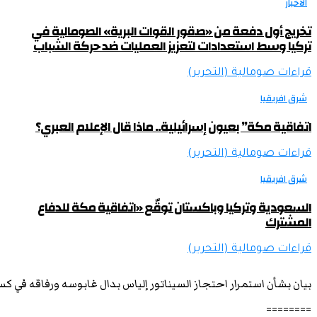
الأخبار
تخريج أول دفعة من «صقور القوات البرية» الصومالية في
تركيا وسط استعدادات لتعزيز العمليات ضد حركة الشباب
قراءات صومالية (التحرير)
شرق افريقيا
اتفاقية مكة” بعيون إسرائيلية.. ماذا قال الإعلام العبري؟
قراءات صومالية (التحرير)
شرق افريقيا
السعودية وتركيا وباكستان توقّع «اتفاقية مكة للدفاع
المشترك
قراءات صومالية (التحرير)
بيان بشأن استمرار احتجاز السيناتور إلياس بدال غابوسه ورفاقه في ك
========