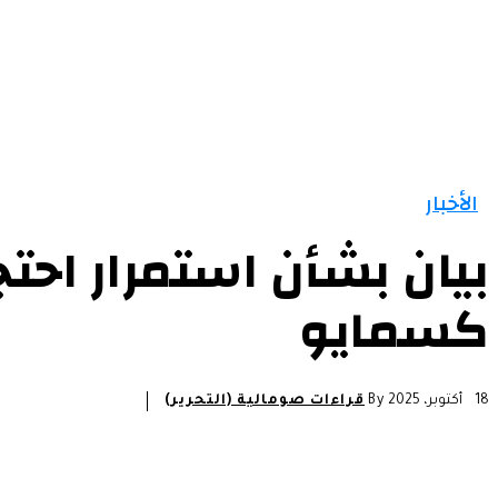
الرئيسية
الأخبار
التقارير و التحليلات
مقالات
الأخبار
بيان بشأن استمرار احت
كسمايو
18 أكتوبر، 2025
By
قراءات صومالية (التحرير)