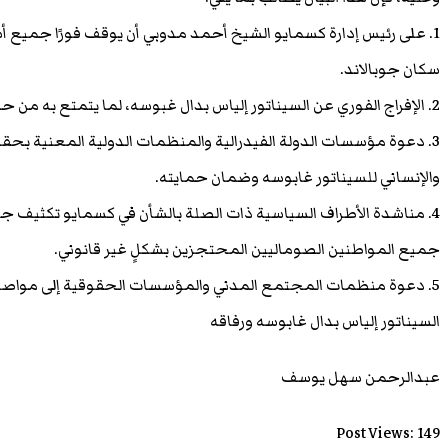
1. على رئيس إدارة كسمايو الشيخ أحمد مدوبي أن يوقف فورًا جميع أ
سكان جوبالاند.
2. الإفراج الفوري عن السيناتور إلياس بدال غبوسه، لما يتمتع به من حصانة دستورية كاملة.
3. دعوة مؤسسات الدولة الفيدرالية والمنظمات الدولية المعنية بحقو
والإنساني للسيناتور غابوسه وضمان حمايته.
4. مناشدة الأطراف السياسية ذات الصلة بالشأن في كسمايو تكثيف جه
جميع المواطنين الصوماليين المحتجزين بشكلٍ غير قانوني.
5. دعوة منظمات المجتمع المدني والمؤسسات الحقوقية إلى مواصلة
السيناتور إلياس بدال غابوسه ورفاقه
عبدالرحمن سهل يوسف
Post Views:
149