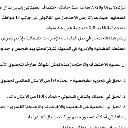
مرّ 322 يومًا و7,728 ساعة منذ حادثة اختطاف السيناتور إل
كسمايو، حيث ما زال
الصومالية الفيدرالية والدولية على حدّ سواء.
ويتم هذا الاحتجاز في ظل غياب تام للإجراءات القضائية، إذ لم تُعرض
السلطة القضائية والإدارية في المدينة تتركز فعليًا بيد شخص واحد 
إن عملية الاختطاف والاحتجاز هذه تمثّل انتهاكًا صارخًا للحقوق الأسا
1. الحق في الحرية الشخصية – المادة (9) من الإعلان العالمي لحقوق الإنسان.
2. الحق في العدالة والدفاع القانوني – المادة (10) من الإعلان ذاته.
إضافة إلى أحكام دستور جمهورية الصومال الفيدرالية.
وعليه، فإن هذا البيان يطالب بما يلي: