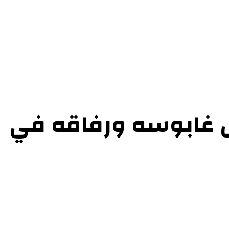
ل بنا
دال غابوسه ورفاقه في