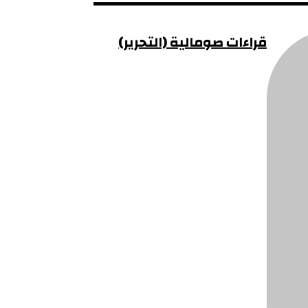
قراءات صومالية (التحرير)