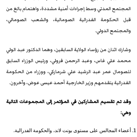
المجتمع المدني وسط إجراءات أمنية مشددة، واهتمام بالغ من
قبل الحكومة الفدرالية الصومالية، والشعب الصومالي،
والمجتمع الدولي.
وشارك اثنان من رؤساء الولاية السابقين، وهما الدكتور عبد الولي
محمد علي غاس، وعبد الرحمن فرولي، ورئيس الوزراء السابق
للصومال عمر عبد الرشيد علي شرماركي، ووزراء من الحكومة
الفدرالية يتقدمهم وزير الخارجية أحمد عيسى عوض، وآخرون.
وقد تم تقسيم المشاركين في المؤتمر إلى المجموعات التالية
وهي:
أعضاء المجالس على مستوى بونت لاند، والحكومة الفدرالية.