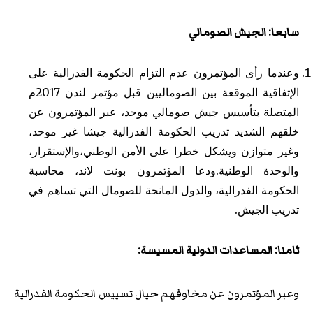
سابعا: الجيش الصومالي
وعندما رأى المؤتمرون عدم التزام الحكومة الفدرالية على
الإتفاقية الموقعة بين الصوماليين قبل مؤتمر لندن 2017م
المتصلة بتأسيس جيش صومالي موحد، عبر المؤتمرون عن
خلقهم الشديد تدريب الحكومة الفدرالية جيشا غير موحد،
وغير متوازن ويشكل خطرا على الأمن الوطني،والإستقرار،
والوحدة الوطنية.ودعا المؤتمرون بونت لاند، محاسبة
الحكومة الفدرالية، والدول المانحة للصومال التي تساهم في
تدريب الجيش.
ثامنا: المساعدات الدولية المسيسة:
وعبر المؤتمرون عن مخاوفهم حيال تسييس الحكومة الفدرالية