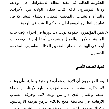
الحكومة الحالية في تنفيذ النظام الديمقراطي في الولاية،
ودعا المؤتمرون كافة فئات سكان الولاية من الأحزاب،
والمرأة، والشباب، والمجتمع المدني، والعلماء المشاركة في
تطبيق النظام والديمقراطي والحكم الرشيد في الولاية.
يثمن المؤتمرون حكومة بونت لاند دورها في اجراء الإصلاحات
المالية، والأمن، والعمال،ويشجعون أيضا إجراء الإصلاحات
أيضا في الهيئات القضائية لتحقيق العدالة، وتأسيس المحكمة
الدستورية.
ثانيا: الملف الأمني:
يقر المؤتمرون أن الإرهاب هو أزمة وطنية ودولية، وأن بونت
لاند حكومة وشعبا مستعدة لتجفيف منابع الإرهاب والقضاء
عليه، والقتال الذي دار بين بونت لاند، وحركة الشباب
الإرهابية في محافظة مدغ 2016م يبرهن هزيمة الإرهابيين،
وكذلك هزيمة داعش في مدينة قنلدة في الشرق، وأصى