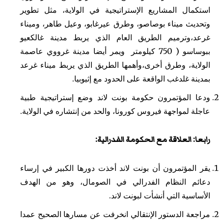
استكمال المشاريع الإستراتيجية في الولاية، مثل تطوير
وتحديث ميناء بوصاصو، وطرق عيرغابو، وعيل طاهر، وميناء
غرعد،وترميم الطريق العام الذي يربط مدينة غالكعيو
ببوساسو ( 750 كيلومتر ويمر أيضا مدينة غرووي عاصمة
الولاية، وطرق أخرى،وأهمها الطريق الذي يربط ميناء غرعد
بمدينة غلدغب الواقعة على الحدود مع إثيوبيا.
ودعا المؤتمرون حكومة بونت لاند وضع إستراتيجية طبية
عاجلة لمواجهة فيروس كورونا، والحد من إنتشاره في الولاية.
رابعا: العلاقة مع الحكومة الفدرالية:
يقر المؤتمرون أن بونت لاند أخذت دورها الكبير في إرساء
دعائم النظام الفدرالي في الصومال، وهو من الهدف
الأساسية التي أنشأت لبونت لاند.
مراجعة الدستور الإنتقالي انخرفت عن مسارها الصحيح عمدا