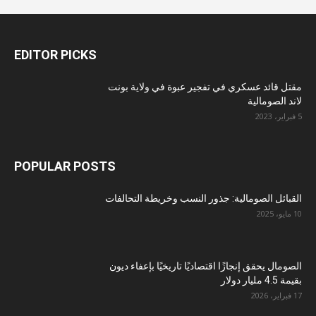
EDITOR PICKS
مقتل قائد عسكري في تفجير عبوة في ولاية بونت
لاند الصومالية
5 فبراير، 2023
POPULAR POSTS
القبائل الصومالية: جذور النسب وخريطة التحالفات
10 مايو، 2025
الصومال يحقق إنجازًا اقتصاديًا تاريخيًا بإعفاء ديون
بقيمة 4.5 مليار دولار
17 فبراير، 2026