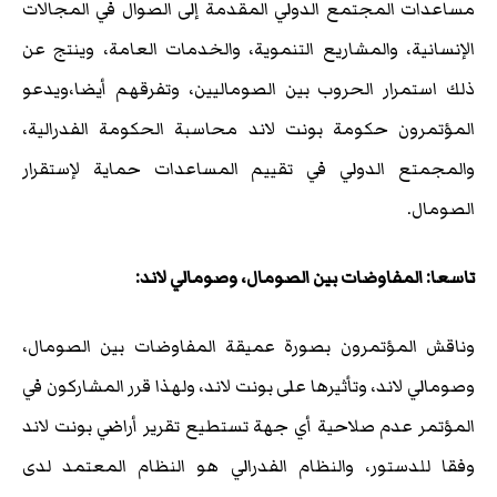
مساعدات المجتمع الدولي المقدمة إلى الصوال في المجالات
الإنسانية، والمشاريع التنموية، والخدمات العامة، وينتج عن
ذلك استمرار الحروب بين الصوماليين، وتفرقهم أيضا،ويدعو
المؤتمرون حكومة بونت لاند محاسبة الحكومة الفدرالية،
والمجمتع الدولي في تقييم المساعدات حماية لإستقرار
الصومال.
تاسعا: المفاوضات بين الصومال، وصومالي لاند:
وناقش المؤتمرون بصورة عميقة المفاوضات بين الصومال،
وصومالي لاند، وتأثيرها على بونت لاند، ولهذا قرر المشاركون في
المؤتمر عدم صلاحية أي جهة تستطيع تقرير أراضي بونت لاند
وفقا للدستور، والنظام الفدرالي هو النظام المعتمد لدى