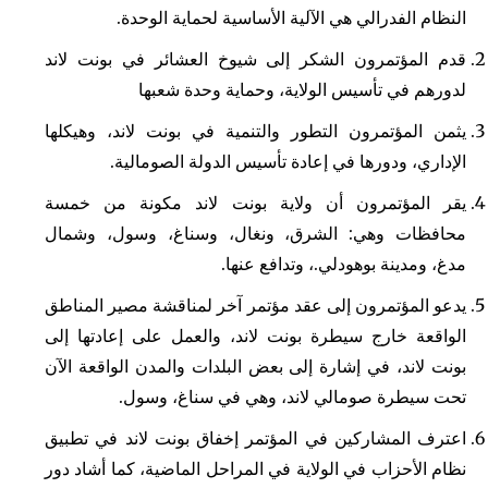
النظام الفدرالي هي الآلية الأساسية لحماية الوحدة.
قدم المؤتمرون الشكر إلى شيوخ العشائر في بونت لاند
لدورهم في تأسيس الولاية، وحماية وحدة شعبها
يثمن المؤتمرون التطور والتنمية في بونت لاند، وهيكلها
الإداري، ودورها في إعادة تأسيس الدولة الصومالية.
يقر المؤتمرون أن ولاية بونت لاند مكونة من خمسة
محافظات وهي: الشرق، ونغال، وسناغ، وسول، وشمال
مدغ، ومدينة بوهودلي.، وتدافع عنها.
يدعو المؤتمرون إلى عقد مؤتمر آخر لمناقشة مصير المناطق
الواقعة خارج سيطرة بونت لاند، والعمل على إعادتها إلى
بونت لاند، في إشارة إلى بعض البلدات والمدن الواقعة الآن
تحت سيطرة صومالي لاند، وهي في سناغ، وسول.
اعترف المشاركين في المؤتمر إخفاق بونت لاند في تطبيق
نظام الأحزاب في الولاية في المراحل الماضية، كما أشاد دور