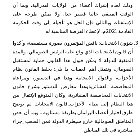
وذلك لعدم إشراك أعضاء من الولايات الفدرالية، وبما أن
الوقت المتبقي حاليا قصير جدا، ولا يمكن طرحه على
الإستفتاء، وبالتالي فإن الحل هو تأجيله إلى وقت الحكومة
القادمة 2021م، لإعطاء الفرصة المناسبة له.
شؤون الانتخابات: ناقش المؤتمرون بصورة مستفيضة، وأكدوا
أن قانون الانتخابات الذي وقع عليه الرئيس الصومالي، والمدة
المتقية للدولة لا يمكن قبول هذا القانون حماية لمستقبل
الصومال، وتتمثل أهم العقبات ما يلي: يخلط القانون نظام
الأحزاب، والدوائر الانتخابية وهذا في الدستور، ومراعاة
المحاصصة العشائريةوهذا معارض للدستور..يشرع قانون
الانتخابات المحاصصة العشائرية، وكان المتوقع الإنتقال من
هذا النظام إلى نظام الأحزاب..قانون الانتخابات لم يوضح
طرق اختيار أعضاء البرلمان بطريقة مستاوية .. وبما أن بعض
المناطق الصومالية خارج سيطرة الدولة فمن الصعب إجراء
مباشرة في تلك المناطق