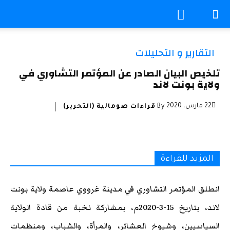
التقارير و التحليلات
تلخيص البيان الصادر عن المؤتمر التشاوري في
ولاية بونت لاند
22 مارس، 2020
By
قراءات صومالية (التحرير)
المزيد للقراءة
انطلق المؤتمر التشاوري في مدينة غرووي عاصمة ولاية بونت
لاند، بتاريخ 15-3-2020م، بمشاركة نخبة من قادة الولاية
السياسيين، وشيوخ العشائر، والمرأة، والشباب، ومنظمات