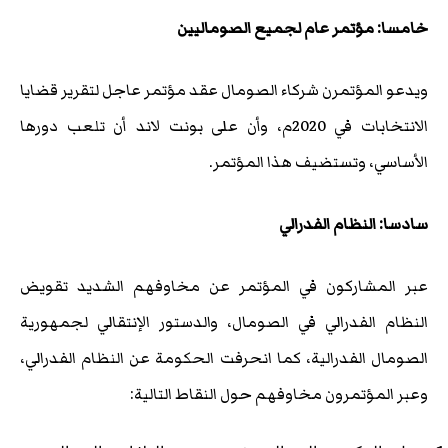
خامسا: مؤتمر عام لجميع الصوماليين
ويدعو المؤتمرن شركاء الصومال عقد مؤتمر عاجل لتقرير قضايا
الانتخابات في 2020م، وأن على بونت لاند أن تلعب دورها
الأساسي، وتستضيف هذا المؤتمر.
سادسا: النظام الفدرالي
عبر المشاركون في المؤتمر عن مخاوفهم الشديد تقويض
النظام الفدرالي في الصومال، والدستور الإنتقالي لجمهورية
الصومال الفدرالية، كما انحرفت الحكومة عن النظام الفدرالي،
وعبر المؤتمرون مخاوفهم حول النقاط التالية: