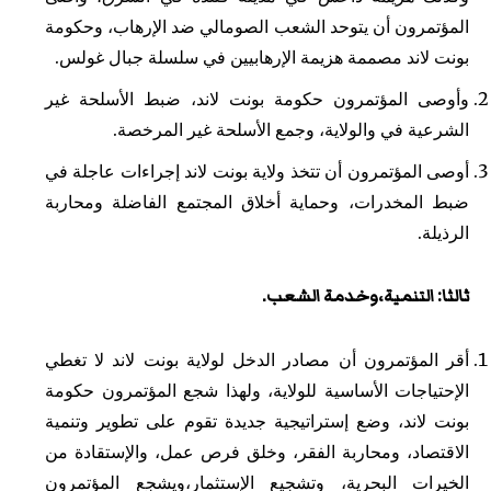
المؤتمرون أن يتوحد الشعب الصومالي ضد الإرهاب، وحكومة
بونت لاند مصممة هزيمة الإرهابيين في سلسلة جبال غولس.
وأوصى المؤتمرون حكومة بونت لاند، ضبط الأسلحة غير
الشرعية في والولاية، وجمع الأسلحة غير المرخصة.
أوصى المؤتمرون أن تتخذ ولاية بونت لاند إجراءات عاجلة في
ضبط المخدرات، وحماية أخلاق المجتمع الفاضلة ومحاربة
الرذيلة.
ثالثا: التنمية،وخدمة الشعب.
أقر المؤتمرون أن مصادر الدخل لولاية بونت لاند لا تغطي
الإحتياجات الأساسية للولاية، ولهذا شجع المؤتمرون حكومة
بونت لاند، وضع إستراتيجية جديدة تقوم على تطوير وتنمية
الاقتصاد، ومحاربة الفقر، وخلق فرص عمل، والإستقادة من
الخيرات البحرية، وتشجيع الإستثمار،ويشجع المؤتمرون