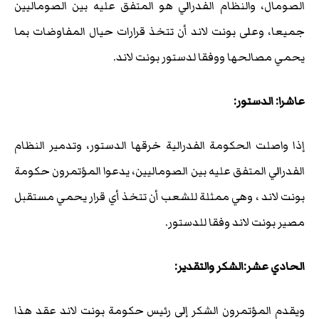
الصومال، والنظام الفدرالي هو المتفق عليه بين الصوماليين
جميعا، وعلى بونت لاند أن تتخذ قرارات حيال المفاوضات بما
يحمي مصالحها ووفقا لدستور بونت لاند.
عاشرا: الدستور:
إذا واصلت الحكومة الفدرالية خرقها الدستور، وتدمير النظام
الفدرالي المتفق عليه بين الصوماليين، يدعوا المؤتمرون حكومة
بونت لاند ، وهي ممثلة للشعب أن تتخذ أي قرار يحمي مستقبل
مصير بونت لاند وفقا للدستور.
الحادي عشر:الشكر والتقدير:
ويقدم المؤتمرون الشكر إلى رئيس حكومة بونت لاند عقد هذا