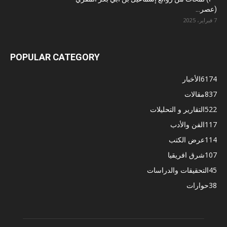
(عصر...
7 فبراير، 2025
POPULAR CATEGORY
6174
الأخبار
837
مقالات
522
التقارير و التحليلات
117
الفن والأدب
114
عرض الكتب
107
شرق افريقيا
45
التحقيقات والدراسات
38
حوارات