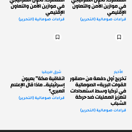
في موازين الأمن والتعاون
في موازين الأمن والتعاون
الإقليمي
الإقليمي
قراءات صومالية (التحرير)
قراءات صومالية (التحرير)
الأخبار
شرق افريقيا
تخريج أول دفعة من «صقور
اتفاقية مكة” بعيون
القوات البرية» الصومالية
إسرائيلية.. ماذا قال الإعلام
في تركيا وسط استعدادات
العبري؟
لتعزيز العمليات ضد حركة
قراءات صومالية (التحرير)
الشباب
قراءات صومالية (التحرير)