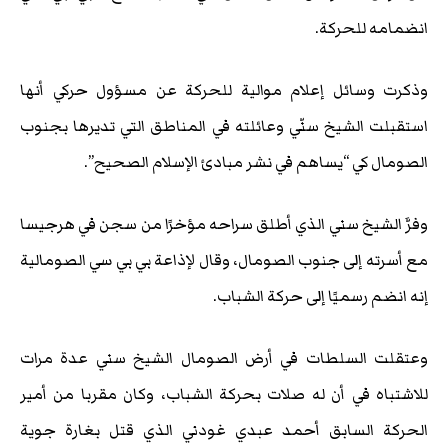
انضمامه للحركة.
وذكرت وسائل إعلام موالية للحركة عن مسؤول حركي أنها
استقبلت الشيخ سنّي وعائلته في المناطق التي تديرها بجنوب
الصومال كي “يساهم في نشر مبادئ الإسلام الصحيح”.
وفرَّ الشيخ سني الذي أطلق سراحه مؤخرًا من سجن في هرجيسا
مع أسرته إلى جنوب الصومال، وقال لإذاعة بي بي سي الصومالية
إنه انضم رسميًا إلى حركة الشباب.
وعتقلت السلطات في أرض الصومال الشيخ سني عدة مرات
للاشتباه في أن له صلات بحركة الشباب، وكان مقربا من أمير
الحركة السابق أحمد عبدي غودني الذي قتل بغارة جوية