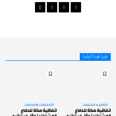
اقرأ هذا أيضًا
التقارير و التحليلات
التحقيقات والدراسات
اتفاقية مكة للدفاع
اتفاقية مكة للدفاع
المشترك: تحوّل استراتيجي
المشترك: تحوّل استراتيجي