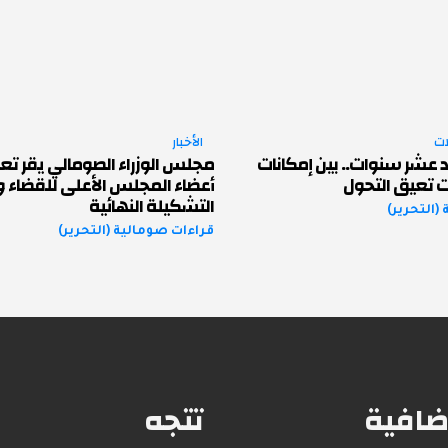
ات
الأخبار
 عشر سنوات.. بين إمكانات
مجلس الوزراء الصومالي يقر تع
ت تعيق التحول
أعضاء المجلس الأعلى للقضاء 
التشكيلة النهائية
(التحرير)
قراءات صومالية (التحرير)
ضافية
تتجه