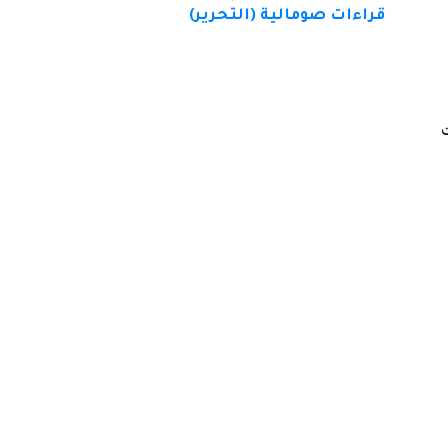
قراءات صومالية (التحرير)
ت