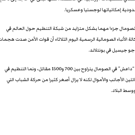
ية إمكانياتها لوجستيا وعسكريا.
الصومال جزءا مهما بشكل متزايد من شبكة التنظيم حول العالم في
لة الأنباء الصومالية الرسمية اليوم الثلاثاء أن قوات الأمن صدت هجما
و جيسيل في بونتلاند.
وتشير التقديرات إلى أن عدد مقاتلي “داعش” في الصومال يتراوح بين 700 و1500 مقاتل، ونما التنظيم في
ن الأجانب والأموال لكنه لا يزال أصغر كثيرا من حركة الشباب التي
وسط البلاد.