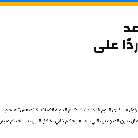
د
ّا على
ل عسكري اليوم الثلاثاء إن تنظيم الدولة الإسلامية “داعش” هاجم
مال شرق الصومال، التي تتمتع بحكم ذاتي، خلال الليل باستخدام سيار