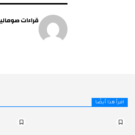
قراءات صومالية 
اقرأ هذا أيضًا