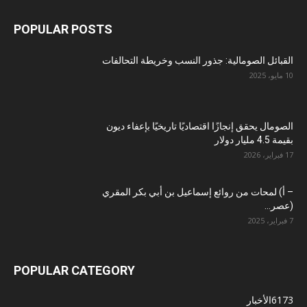
POPULAR POSTS
القبائل الصومالية: جذور النسب وخريطة التحالفات
10 مايو، 2025
الصومال يحقق إنجازًا اقتصاديًا تاريخيًا بإعفاء ديون
بقيمة 4.5 مليار دولار
17 فبراير، 2026
– أ) لمحات من روائع إسماعيل بن أبي بكر المقري
(عصر...
7 فبراير، 2025
POPULAR CATEGORY
6173
الأخبار