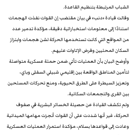
الشباب المرتبطة بتنظيم القاعدة.
وقالت قيادة «دنب» في بيان مقتضب إن القوات نفذت الهجمات
استنادًا إلى معلومات استخباراتية دقيقة، مؤكدة تدمير عدد
من المواقع التي كانت تستخدمها الحركة لشن هجمات وابتزاز
السكان المحليين وفرض الإتاوات عليهم.
وأوضح البيان بأن العمليات تأتي ضمن حملة عسكرية متواصلة
لتأمين المناطق الواقعة بين إقليمي شبيلي السفلى وباي،
وتعزيز السيطرة على الطرق الحيوية، ومنع تحركات المسلحين
بين القرى والتجمعات السكانية.
ولم تكشف القيادة عن حصيلة الخسائر البشرية في صفوف
الحركة، غير أنها شددت على أن القوات أنجزت مهامها الميدانية
وعادت إلى قواعدها بسلام، مؤكدة استمرار العمليات العسكرية