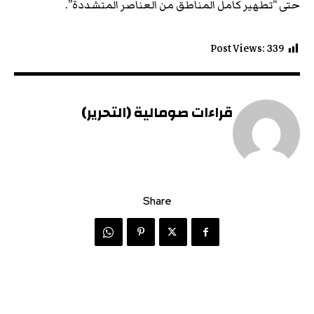
حتى “تطهير كامل المناطق من العناصر المتشددة”.
Post Views:
339
قراءات صومالية (التحرير)
Share