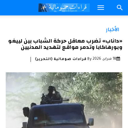
الأخبار
«داناب» تضرب معاقل حركة الشباب بين لييغو
وبورهاكابا وتدمر مواقع لتهديد المدنيين
18 فبراير، 2026
By
قراءات صومالية (التحرير)