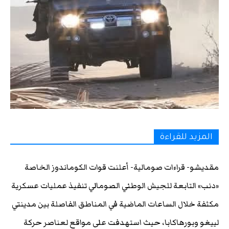
المزيد للقراءة
مقديشو- قراءات صومالية- أعلنت قوات الكوماندوز الخاصة
«دنب» التابعة للجيش الوطني الصومالي تنفيذ عمليات عسكرية
مكثفة خلال الساعات الماضية في المناطق الفاصلة بين مدينتي
لييغو وبورهاكابا، حيث استهدفت على مواقع لعناصر حركة