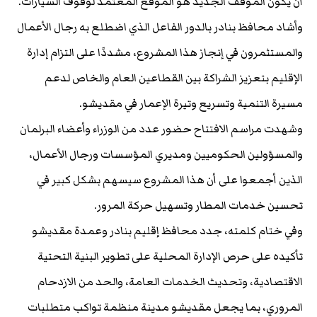
أن يكون الموقف الجديد هو الموقع المعتمد لوقوف السيارات.
وأشاد محافظ بنادر بالدور الفاعل الذي اضطلع به رجال الأعمال
والمستثمرون في إنجاز هذا المشروع، مشددًا على التزام إدارة
الإقليم بتعزيز الشراكة بين القطاعين العام والخاص لدعم
مسيرة التنمية وتسريع وتيرة الإعمار في مقديشو.
وشهدت مراسم الافتتاح حضور عدد من الوزراء وأعضاء البرلمان
والمسؤولين الحكوميين ومديري المؤسسات ورجال الأعمال،
الذين أجمعوا على أن هذا المشروع سيسهم بشكل كبير في
تحسين خدمات المطار وتسهيل حركة المرور.
وفي ختام كلمته، جدد محافظ إقليم بنادر وعمدة مقديشو
تأكيده على حرص الإدارة المحلية على تطوير البنية التحتية
الاقتصادية، وتحديث الخدمات العامة، والحد من الازدحام
المروري، بما يجعل مقديشو مدينة منظمة تواكب متطلبات