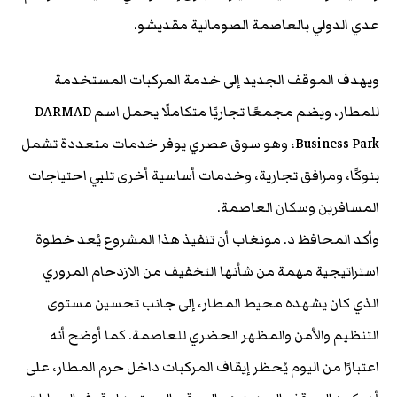
عدي الدولي بالعاصمة الصومالية مقديشو.
ويهدف الموقف الجديد إلى خدمة المركبات المستخدمة
للمطار، ويضم مجمعًا تجاريًا متكاملًا يحمل اسم DARMAD
Business Park، وهو سوق عصري يوفر خدمات متعددة تشمل
بنوكًا، ومرافق تجارية، وخدمات أساسية أخرى تلبي احتياجات
المسافرين وسكان العاصمة.
وأكد المحافظ د. مونغاب أن تنفيذ هذا المشروع يُعد خطوة
استراتيجية مهمة من شأنها التخفيف من الازدحام المروري
الذي كان يشهده محيط المطار، إلى جانب تحسين مستوى
التنظيم والأمن والمظهر الحضري للعاصمة. كما أوضح أنه
اعتبارًا من اليوم يُحظر إيقاف المركبات داخل حرم المطار، على