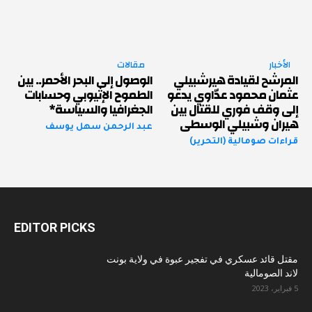
الأخبار
مقالات
المرشح لقيادة هيرشبيلي
الوصول إلى البحر الأحمر.. بين
عثمان محمود عدّاوي يدعو
الطموح الإثيوبي وحسابات
إلى وقف فوري للقتال بين
الجغرافيا والسياسة*
هيران وشبيلي الوسطى
عبد الرحمن سهل يوسف
قراءات صومالية (التحرير)
EDITOR PICKS
مقتل قائد عسكري في تفجير عبوة في ولاية بونت
لاند الصومالية
5 فبراير، 2023