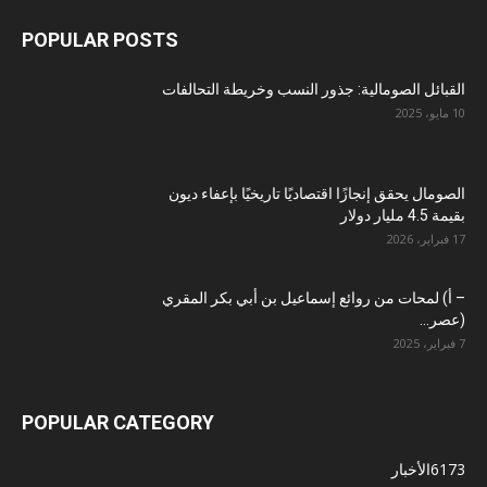
POPULAR POSTS
القبائل الصومالية: جذور النسب وخريطة التحالفات
10 مايو، 2025
الصومال يحقق إنجازًا اقتصاديًا تاريخيًا بإعفاء ديون
بقيمة 4.5 مليار دولار
17 فبراير، 2026
– أ) لمحات من روائع إسماعيل بن أبي بكر المقري
(عصر...
7 فبراير، 2025
POPULAR CATEGORY
6173
الأخبار