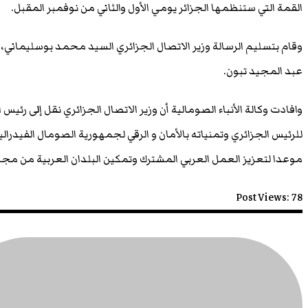
القمة التي ستنظمها الجزائر يومي الأول والثاني من نوفمبر المقبل.
وقام بتسليم الرسالة وزير الاتصال الجزائري السيد محمد بوسليماني،
عبد المجيد تبون.
وافادت وكالة الأنباء الصومالية أن وزير الاتصال
الجزائري نقل
إلى رئيس 
للرئيس
الجزائري
وتمنياته بالأمان و الرقي لجمهورية الصومال الفيدرا
موعدا لتعزيز العمل العربي المشترك وتمكين البلدان العربية من مجاب
Post Views:
78