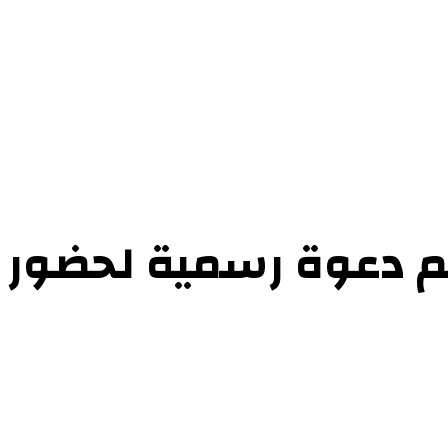
حوارات
التحقيقات والدراسات
الفن والأدب
عرض الكتب
عن الموقع
إتص
دعوة رسمية لحضور الق