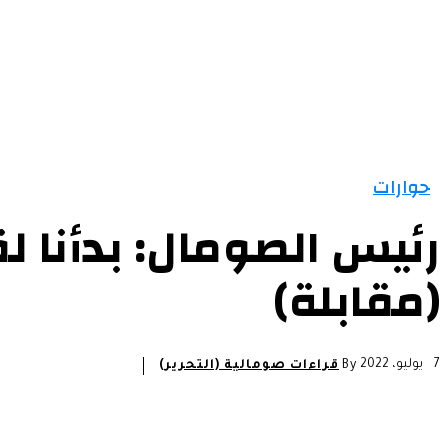
الرئيسية
الأخبار
التقارير و التحليلات
مقالات
حوارات
رئيس الصومال: بدأنا لق
(مقابلة)
7 يوليو، 2022
By
قراءات صومالية (التحرير)