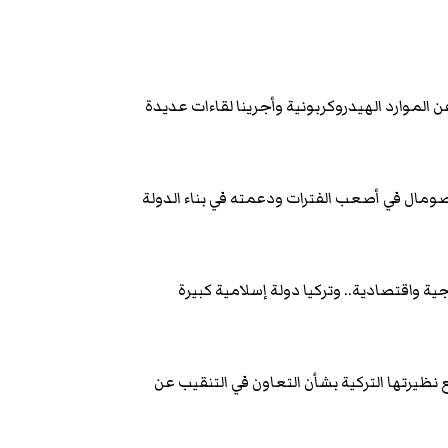
 الموارد الهيدروكربونية وأجرينا لقاءات عديدة
صومال في أصعب الفترات ودعمته في بناء الدولة
 واقتصادية.. وتركيا دولة إسلامية كبيرة
يرتها التركية بشأن التعاون في التنقيب عن