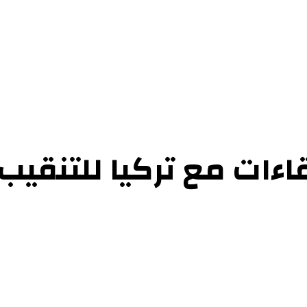
حوارات
التحقيقات والدراسات
الفن والأدب
عرض الكتب
عن الموقع
إتص
اءات مع تركيا للتنقيب 