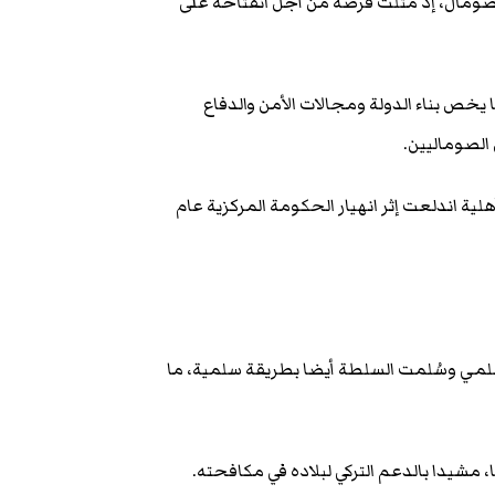
طس/ آب 2011) كانت مهمة جدا للصومال، إذ مثلت فرصة من أجل انفتاحه على
يخص بناء الدولة ومجالات الأمن والدفاع
الصوماليين.
ة اندلعت إثر انهيار الحكومة المركزية عام
لمي وسُلمت السلطة أيضا بطريقة سلمية، ما