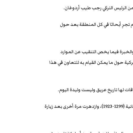
من الرئيس التركي رجب طيب أردوغان.
 تجرِ أبحاثا في كل المنطقة بعد حول
والخبرة فيما يخص التنقيب عن الموارد
ركية حول ما يمكن القيام به للتعاون في هذا
اقات لها تاريخ عريق وليست وليدة اليوم.
وأشار إلى أن العلاقات بين الصومال وتركيا بدأت منذ عهد الدولة العثمانية (1299-1923)، وازدهرت مرة أخرى بعد زيارة