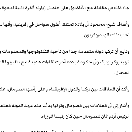
جاء ذلك في مقابلة مع الأناضول على هامش زيارته أنقرة تلبية لدعوة 
وأضاف شيخ محمود أن بلاده تمتلك أطول سواحل في إفريقيا، وأنها لم
احتياطات الهيدروكربون.
وتابع أن تركيا دولة متقدمة جدا من ناحية التكنولوجيا والمعلومات 
الهيدروكربونية، وأن حكومة بلاده أجرت لقاءات عديدة مع نظيرتها الت
المجال.
وأكد أن العلاقات بين تركيا والدول الإفريقية، وعلى رأسها الصومال، عل
الرئيس أردوغان للصومال حين كان رئيسا الوزراء.