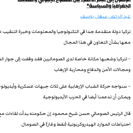
الجغرافيا والسياسة*
عبد الرحمن سهل يوسف
تركيا دولة متقدمة جدا في التكنولوجيا والمعلومات وخبرة التنقيب عن
معها بشأن التعاون في هذا المجال
– لتركيا وشعبها مكانة خاصة لدى الصوماليين فقد وقفت إلى جوار ال
ومجالات الأمن والدفاع ومحاربة الإرهاب
– سنواجه حركة الشباب الإرهابية على ثلاث جبهات عسكرية وأيديولوجية
ويمكن أن تدعمنا أيضا في الحرب الأيديولوجية
قال الرئيس الصومالي حسن شيخ محمود إن حكومته بدأت لقاءات مع نظ
احتياطات الموارد الهيدروكربونية (نفط وغاز) في الصومال.