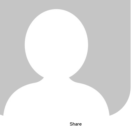
Share