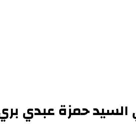
حوارات
التحقيقات والدراسات
الفن والأدب
عرض الكتب
عن الموقع
إتص
السيد حمزة عبدي بري، 