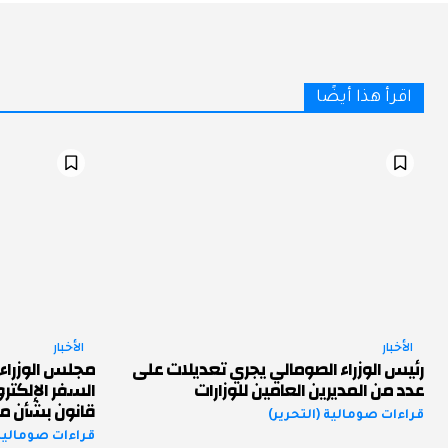
اقرأ هذا أيضًا
الأخبار
الأخبار
رئيس الوزراء الصومالي يجري تعديلات على
مجلس الوزراء 
عدد من المديرين العامين للوزارات
السفر الإلكت
قانون بشأن من
قراءات صومالية (التحرير)
قراءات صومالية 