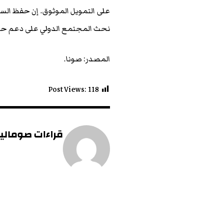
على التمويل الموثوق. إن حفظ السل
نحث المجتمع الدولي على دعم حلول 
المصدر: صونا.
Post Views:
118
قراءات صومالية 