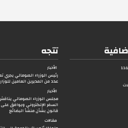
ضافية
تتجه
الأخبار
1
رئيس الوزراء الصومالي يجري ت
عدد من المديرين العامين للوزار
لات
الأخبار
مجلس الوزراء الصومالي يناقش 
السفر الإلكتروني ويوافق على
قانون بشأن منشأ البضائع
مقالات