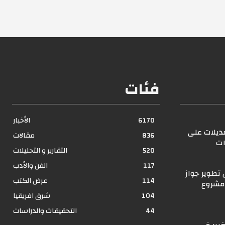
فئات
6170
الأخبار
عديلات على
836
مقالات
ات
520
التقارير و التحليلات
117
الفن والأدب
تطوير جواز
114
عرض الكتب
 مشروع
104
شرق افريقيا
44
التحقيقات والدراسات