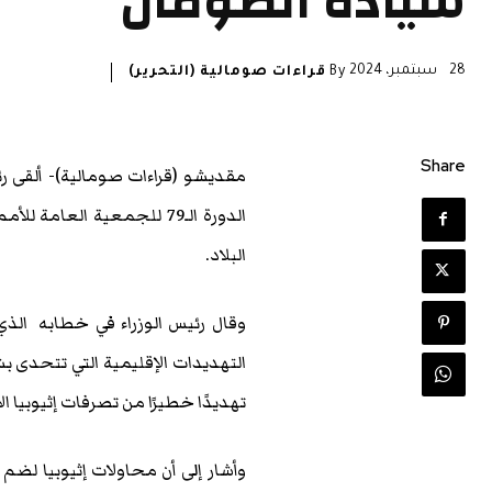
سيادة الصومال
28 سبتمبر، 2024
By
قراءات صومالية (التحرير)
Share
مقديشو (قراءات صومالية)- ألقى 
الدورة الـ79 للجمعية ال
البلاد.
وقال رئيس الوزراء في خطابه الذي
التهديدات الإقليمية التي تتحدى بش
تهديدًا خطيرًا من تصرفات إثيوبيا ا
وأشار إلى أن محاولات إثيوبيا لضم