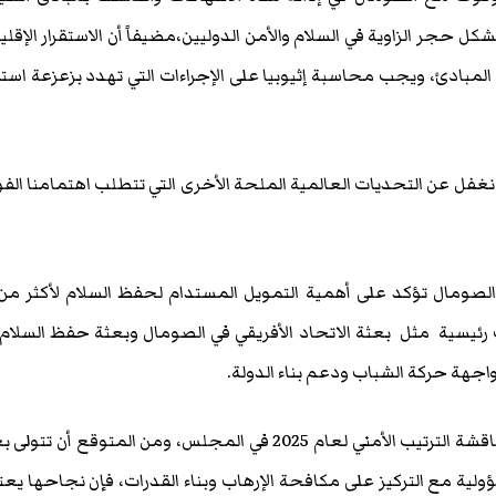
تشكل حجر الزاوية في السلام والأمن الدوليين،مضيفاً أن الاستقرار الإقل
المبادئ، ويجب محاسبة إثيوبيا على الإجراءات التي تهدد بزعزعة استق
أن نغفل عن التحديات العالمية الملحة الأخرى التي تتطلب اهتمامنا الف
 رئيسية مثل بعثة الاتحاد الأفريقي في الصومال وبعثة حفظ السلام
جهة حركة الشباب ودعم بناء الدولة.
وأضاف رئيس الوزراء :” بينما تتم مناقشة الترتيب الأمني ​​لعام 2025 في المجلس، ومن المتوقع أن تت
ؤولية مع التركيز على مكافحة الإرهاب وبناء القدرات، فإن نجاحها يع