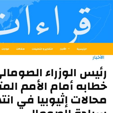
الرئيسية
الأخبار
التقارير و التحليلات
مقالات
حوارات
الأخبار
رئيس الوزراء الصوما
خطابه أمام الأمم المت
محالات إثيوبيا في انت