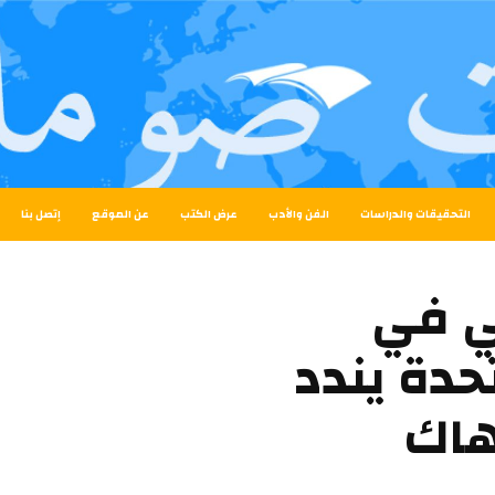
التحقيقات والدراسات
الفن والأدب
عرض الكتب
عن الموقع
إتصل بنا
لي في
حدة يندد
هاك