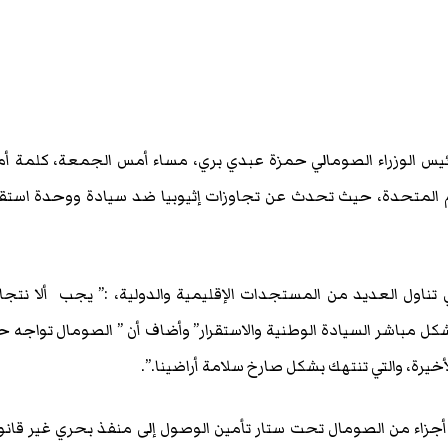
رئيس الوزراء الصومالي حمزة عبدي بري، مساء أمس الجمعة، كلمة أ
عامة للأمم المتحدة، حيث تحدث عن تجاوزات إثيوبيا ضد سيادة ووحدة استق
 تناول العديد من المستجدات الإقليمية والدولية، :” يجب ألا نتج
كل مباشر السيادة الوطنية والاستقرار” وأضاف أن ” الصومال تواجه حال
لأخيرة، والتي تنتهك بشكل صارخ سلامة أراضينا.”.
 أجزاء من الصومال تحت ستار تأمين الوصول إلى منفذ بحري غير قانو