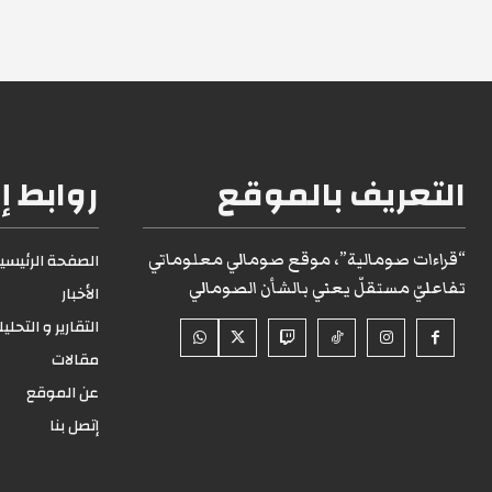
التعريف بالموقع
روابط إ
“قراءات صومالية”، موقع صومالي معلوماتي
الصفحة الرئيسية1
تفاعليّ مستقلّ يعني بالشأن الصومالي
الأخبار
التقارير و التحلي
مقالات
عن الموقع
إتصل بنا