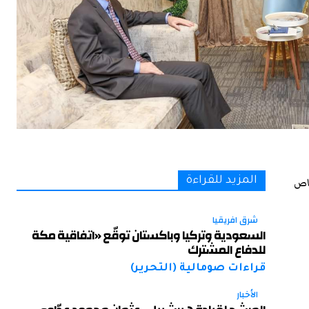
خاص
المزيد للقراءة
شرق افريقيا
السعودية وتركيا وباكستان توقّع «اتفاقية مكة
للدفاع المشترك
قراءات صومالية (التحرير)
الأخبار