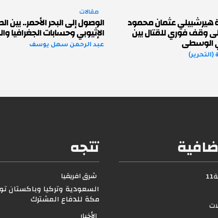
مقالات
ة هيرشبيلي عثمان محمود
الوصول إلى البحر الأحمر.. بين ا
لى وقف فوري للقتال بين
الإثيوبي وحسابات الجغرافيا و
ي الوسطى
عبد الرحمن سهل يوسف
(التحرير)
ضافية
تتجه
شرق افريقيا
1
السعودية وتركيا وباكستان توق
مكة للدفاع المشترك
لات
الأخبار