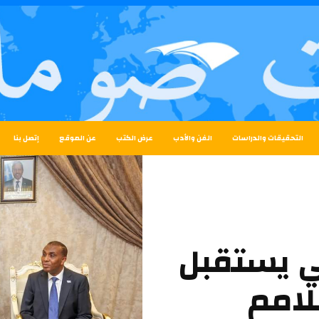
التحقيقات والدراسات
الفن والأدب
عرض الكتب
عن الموقع
إتصل بنا
ي يستقبل
لامم