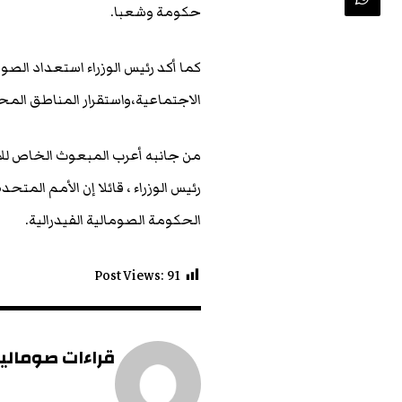
حكومة وشعبا.
كما أكد رئيس الوزراء استعداد الصو
الاجتماعية،واستقرار المناطق المح
من جانبه أعرب المبعوث الخاص للا
رئيس الوزراء ، قائلا إن الأمم الم
الحكومة الصومالية الفيدرالية.
Post Views:
91
قراءات صومالية 