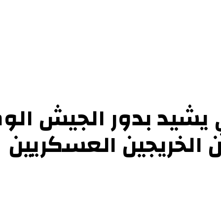
ي يشيد بدور الجيش ال
الخريجين العسكريين