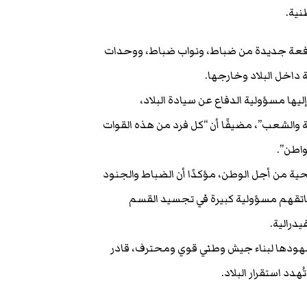
نية.
 دفعة جديدة من ضباط، ونواب ضباط، ووحدات
داخل البلاد وخارجها.
يها مسؤولية الدفاع عن سيادة البلاد،
ة والشعب”، مضيفًا أن “كل فرد من هذه القوات
اطن”.
ة من أجل الوطن، مؤكدًا أن الضباط والجنود
ى عاتقهم مسؤولية كبيرة في تجسيد القسم
درالية.
 جهودها لبناء جيش وطني قوي ومحترف، قادر
هدد استقرار البلاد.