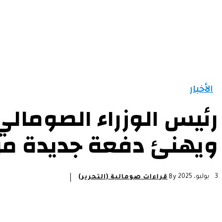
الأخبار
رئيس الوزراء الصومال
ويهنئ دفعة جديدة من 
3 يوليو، 2025
By
قراءات صومالية (التحرير)