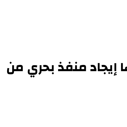
ل بنا
ا إيجاد منفذ بحري من