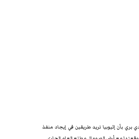
 بري بأن إثيوبيا تريد طريقين في إيجاد منفذ
 وقعتها مع أرض الصومال مطلع العام الجاري.