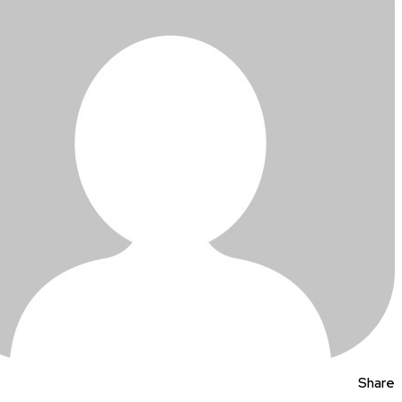
Share