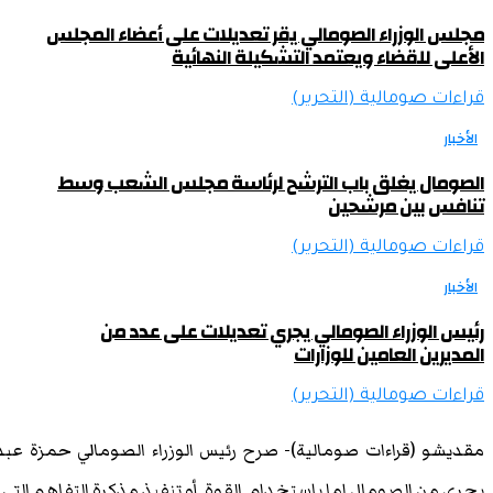
مجلس الوزراء الصومالي يقر تعديلات على أعضاء المجلس
الأعلى للقضاء ويعتمد التشكيلة النهائية
قراءات صومالية (التحرير)
الأخبار
الصومال يغلق باب الترشح لرئاسة مجلس الشعب وسط
تنافس بين مرشحين
قراءات صومالية (التحرير)
الأخبار
رئيس الوزراء الصومالي يجري تعديلات على عدد من
المديرين العامين للوزارات
قراءات صومالية (التحرير)
مقديشو (قراءات صومالية)- صرح رئيس الوزراء الصومالي حمزة عبدي
بحري من الصومال إما باستخدام القوة أو تنفيذ مذكرة التفاهم التي