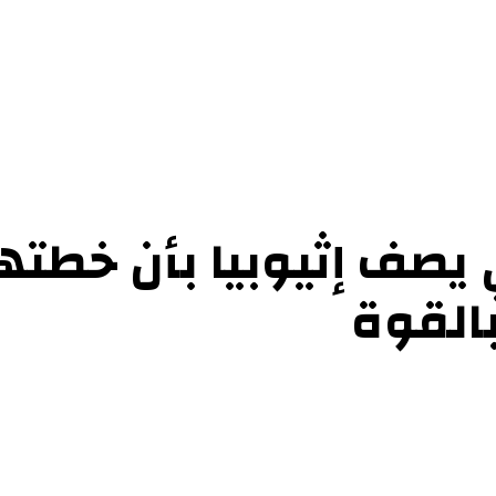
حوارات
التحقيقات والدراسات
الفن والأدب
عرض الكتب
عن الموقع
إتص
 يصف إثيوبيا بأن خطته
بالقوة