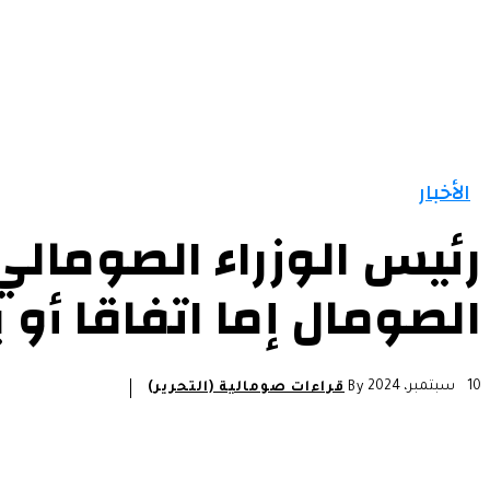
الرئيسية
الأخبار
التقارير و التحليلات
مقالات
الأخبار
رئيس الوزراء الصومالي
الصومال إما اتفاقا أو 
10 سبتمبر، 2024
By
قراءات صومالية (التحرير)