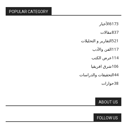
POPULAR CATEGORY
6173
الأخبار
837
مقالات
521
التقارير و التحليلات
117
الفن والأدب
114
عرض الكتب
106
شرق افريقيا
44
التحقيقات والدراسات
38
حوارات
ABOUT US
FOLLOW US