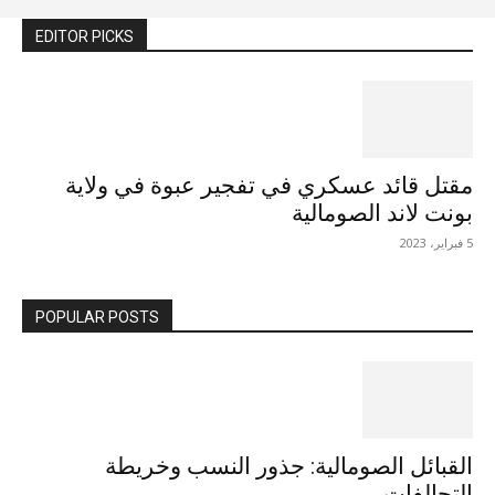
EDITOR PICKS
مقتل قائد عسكري في تفجير عبوة في ولاية
بونت لاند الصومالية
5 فبراير، 2023
POPULAR POSTS
القبائل الصومالية: جذور النسب وخريطة
التحالفات