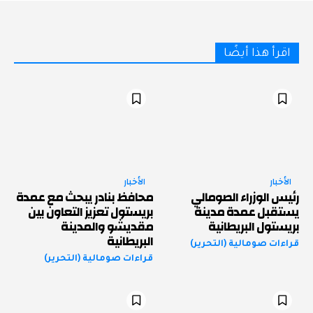
اقرأ هذا أيضًا
الأخبار
الأخبار
رئيس الوزراء الصومالي
محافظ بنادر يبحث مع عمدة
يستقبل عمدة مدينة
بريستول تعزيز التعاون بين
بريستول البريطانية
مقديشو والمدينة
البريطانية
قراءات صومالية (التحرير)
قراءات صومالية (التحرير)