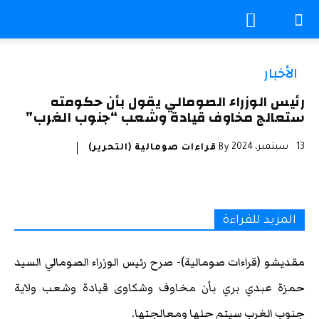
الأخبار
رئيس الوزراء الصومالي يقول بأن حكومته
ستعالج مخاوف قيادة وشعب “جنوب الغرب”
13 سبتمبر، 2024
By
قراءات صومالية (التحرير)
المزيد للقراءة
مقديشو (قراءات صومالية)- صرح رئيس الوزراء الصومالي السيد
حمزة عبدي بري بأن مخاوف وشكاوى قيادة وشعب ولاية
جنوب الغرب سيتم حلها ومعالجتها.