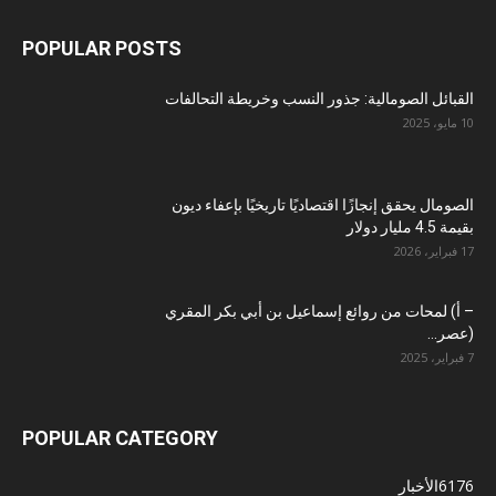
POPULAR POSTS
القبائل الصومالية: جذور النسب وخريطة التحالفات
10 مايو، 2025
الصومال يحقق إنجازًا اقتصاديًا تاريخيًا بإعفاء ديون
بقيمة 4.5 مليار دولار
17 فبراير، 2026
– أ) لمحات من روائع إسماعيل بن أبي بكر المقري
(عصر...
7 فبراير، 2025
POPULAR CATEGORY
6176
الأخبار