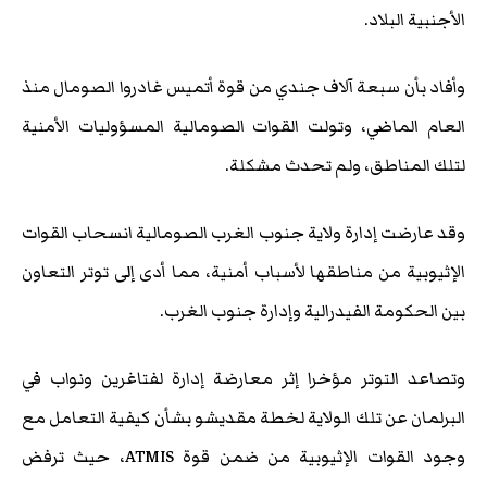
الأجنبية البلاد.
وأفاد بأن سبعة آلاف جندي من قوة أتميس غادروا الصومال منذ
العام الماضي، وتولت القوات الصومالية المسؤوليات الأمنية
لتلك المناطق، ولم تحدث مشكلة.
وقد عارضت إدارة ولاية جنوب الغرب الصومالية انسحاب القوات
الإثيوبية من مناطقها لأسباب أمنية، مما أدى إلى توتر التعاون
بين الحكومة الفيدرالية وإدارة جنوب الغرب.
وتصاعد التوتر مؤخرا إثر معارضة إدارة لفتاغرين ونواب في
البرلمان عن تلك الولاية لخطة مقديشو بشأن كيفية التعامل مع
وجود القوات الإثيوبية من ضمن قوة ATMIS، حيث ترفض