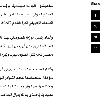
Share
مقديشو – قراءات صومالية- وجّه مع
الاتحاد الإفريقي لكرة القدم (CAF).
وأشاد رئيس الوزراء الصومالي بهذا ال
المكانة التي يمكن أن يصل إليها أبنا
مصدر فخر لكل الصوماليين، ويُبرز ا
وأشار السيد حمزة عبدي بري إلى أن ا
مؤكدًا استعدادها لدعم الكوادر الو
واختتم رئيس الوزراء حمزة تهنئته با
نموذجًا يُحتذى به للأجيال الصاعدة