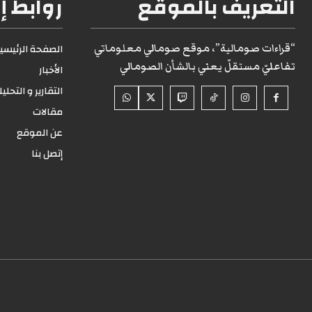
التعريف بالموقع
روابط إ
“قراءات صومالية”، موقع صومالي معلوماتي
الصفحة الرئيسية1
تفاعليّ مستقلّ يعني بالشأن الصومالي
الأخبار
التقارير و التحلي
مقالات
عن الموقع
إتصل بنا