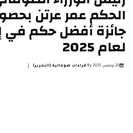
الحكم عمر عرتن بحصو
جائزة أفضل حكم في إف
لعام 2025
20 نوفمبر، 2025
By
قراءات صومالية (التحرير)