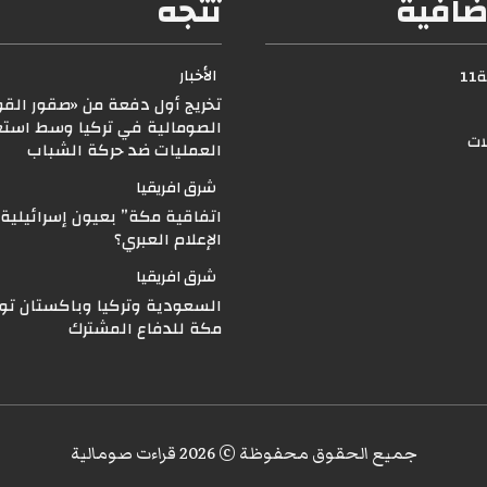
ضافية
تتجه
الأخبار
1
تخريج أول دفعة من «صقور القوا
الصومالية في تركيا وسط استعد
لات
العمليات ضد حركة الشباب
شرق افريقيا
اتفاقية مكة” بعيون إسرائيلية..
الإعلام العبري؟
شرق افريقيا
السعودية وتركيا وباكستان توق
مكة للدفاع المشترك
جميع الحقوق محفوظة © 2026 قراءت صومالية