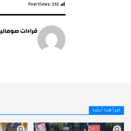
Post Views:
233
قراءات صومالية 
اقرأ هذا أيضًا