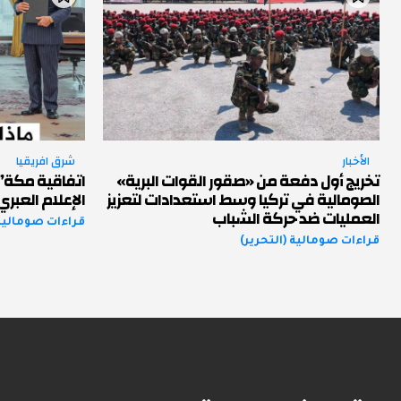
الأخبار
شرق افريقيا
تخريج أول دفعة من «صقور القوات البرية»
اتفاقية مكة” ب
الصومالية في تركيا وسط استعدادات لتعزيز
الإعلام العبري
العمليات ضد حركة الشباب
قراءات صومالية 
قراءات صومالية (التحرير)