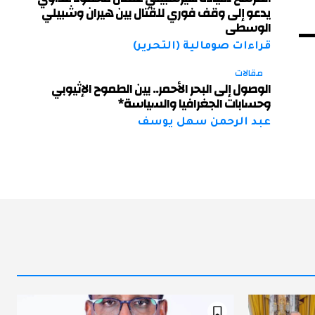
يدعو إلى وقف فوري للقتال بين هيران وشبيلي
الوسطى
قراءات صومالية (التحرير)
مقالات
الوصول إلى البحر الأحمر.. بين الطموح الإثيوبي
وحسابات الجغرافيا والسياسة*
عبد الرحمن سهل يوسف