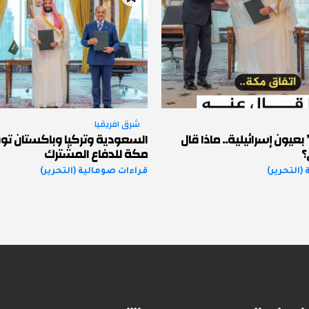
شرق افريقيا
عيون إسرائيلية.. ماذا قال
السعودية وتركيا وباكستان توق
؟
مكة للدفاع المشترك
(التحرير)
قراءات صومالية (التحرير)