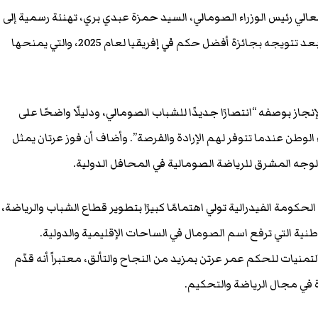
الي رئيس الوزراء الصومالي، السيد حمزة عبدي بري، تهنئة رسمية إلى
الحكم الدولي عمر عبدالقادر عرتن بعد تتويجه بجائزة أفضل حكم في إفريقيا لعام 2025، والتي يمنحها
إنجاز بوصفه “انتصارًا جديدًا للشباب الصومالي، ودليلًا واضحًا على
ء الوطن عندما تتوفر لهم الإرادة والفرصة”. وأضاف أن فوز عرتان يمثل
لوجه المشرق للرياضة الصومالية في المحافل الدولية.
لحكومة الفيدرالية تولي اهتمامًا كبيرًا بتطوير قطاع الشباب والرياضة،
طنية التي ترفع اسم الصومال في الساحات الإقليمية والدولية.
لتمنيات للحكم عمر عرتن بمزيد من النجاح والتألق، معتبراً أنه قدّم
 في مجال الرياضة والتحكيم.