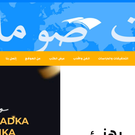
التحقيقات والدراسات
الفن والأدب
عرض الكتب
عن الموقع
إتصل بنا
ي يهنئ