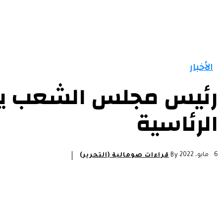
الرئيسية
الأخبار
التقارير و التحليلات
مقالات
الأخبار
رئيس مجلس الشعب يبح
الرئاسية
6 مايو، 2022
By
قراءات صومالية (التحرير)