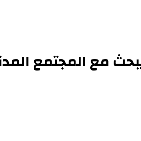
حوارات
التحقيقات والدراسات
الفن والأدب
عرض الكتب
عن الموقع
إتص
ث مع المجتمع المدني 