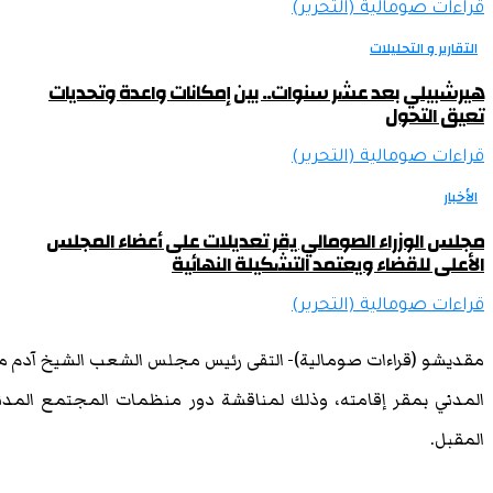
قراءات صومالية (التحرير)
التقارير و التحليلات
هيرشبيلي بعد عشر سنوات.. بين إمكانات واعدة وتحديات
تعيق التحول
قراءات صومالية (التحرير)
الأخبار
مجلس الوزراء الصومالي يقر تعديلات على أعضاء المجلس
الأعلى للقضاء ويعتمد التشكيلة النهائية
قراءات صومالية (التحرير)
مقديشو (قراءات صومالية)- التقى رئيس مجلس الشعب الشيخ آدم 
المقبل.