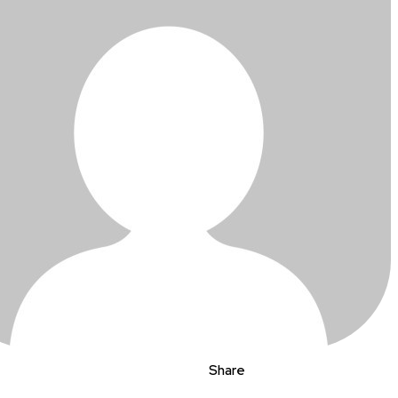
Share