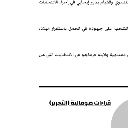
 والقيام بدور إيجابي في إجراء الانتخابات
عب على جهوده في العمل باستقرار البلاد،
لك الرئيس المنتهية ولايته فرماجو في الانتخابات التي من
قراءات صومالية (التحرير)