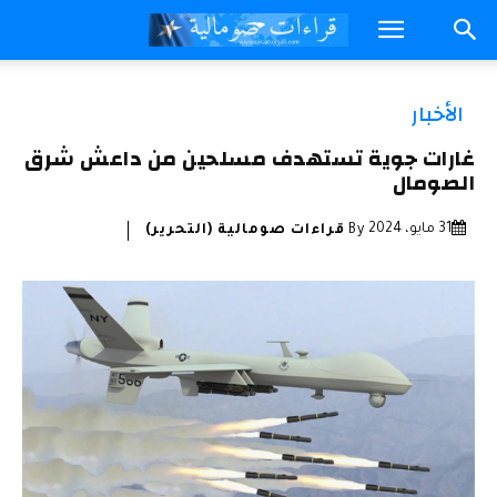
الأخبار
غارات جوية تستهدف مسلحين من داعش شرق
الصومال
31 مايو، 2024
By
قراءات صومالية (التحرير)