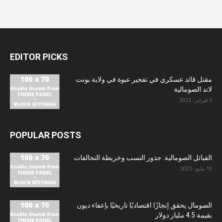
EDITOR PICKS
مقتل قائد عسكري في تفجير عبوة في ولاية بونت
لاند الصومالية
5 فبراير، 2023
POPULAR POSTS
القبائل الصومالية: جذور النسب وخريطة التحالفات
10 مايو، 2025
الصومال يحقق إنجازًا اقتصاديًا تاريخيًا بإعفاء ديون
بقيمة 4.5 مليار دولار