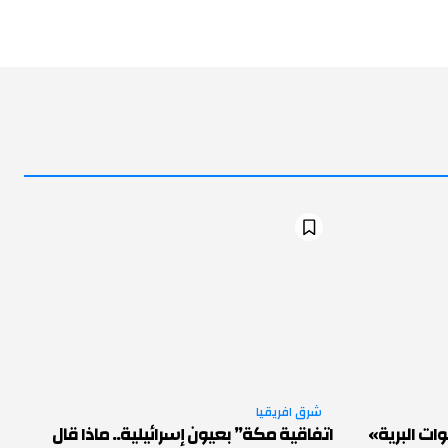
شرق افريقيا
ات البرية»
اتفاقية مكة” بعيون إسرائيلية.. ماذا قال