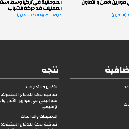
موازين الأمن والتعاون
الصومالية في تركيا وسط استعد
العمليات ضد حركة الشباب
(التحرير)
قراءات صومالية (التحرير)
ضافية
تتجه
التقارير و التحليلات
1
اتفاقية مكة للدفاع المشترك: ت
استراتيجي في موازين الأمن وال
لات
الإقليمي
التحقيقات والدراسات
اتفاقية مكة للدفاع المشترك: ت