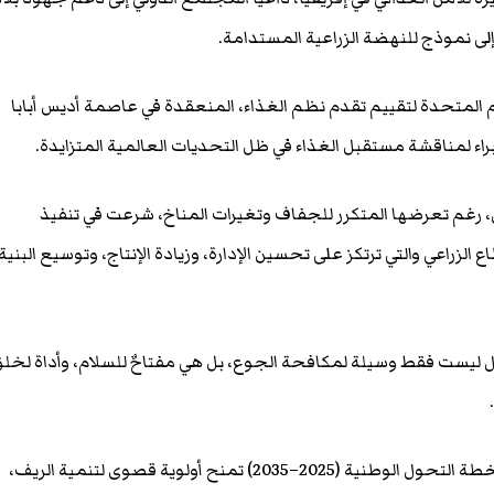
لى نموذج للنهضة الزراعية المستدامة.
 المتحدة لتقييم تقدم نظم الغذاء، المنعقدة في عاصمة أديس أبابا
راء لمناقشة مستقبل الغذاء في ظل التحديات العالمية المتزايدة.
 رغم تعرضها المتكرر للجفاف وتغيرات المناخ، شرعت في تنفيذ
زراعي والتي ترتكز على تحسين الإدارة، وزيادة الإنتاج، وتوسيع البنية
ل ليست فقط وسيلة لمكافحة الجوع، بل هي مفتاحٌ للسلام، وأداة لخل
كما شدد الرئيس الصومالي على أن خطة التحول الوطنية (2025–2035) تمنح أولوية قصوى لتنمية الريف،