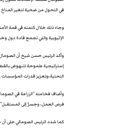
في التحول من ضحية لتغير المناخ إ
وجاء ذلك خلال كلمته في قمة الأمم
الإثيوبية والتي تجمع قادة دول وخب
وأكد الرئيس حسن شيخ أن الصومال،
إستراتيجية طموحة للنهوض بالقطاع ال
التحتية،وتعزيز قدرات المؤسسات.
وأضاف فخامته “الزراعة في الصوما
فرص العمل، وجسرٌ إلى المستقبل”.