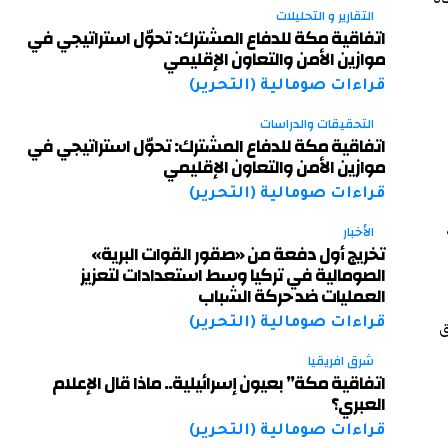
التقارير و التحليلات
اتفاقية مكة للدفاع المشترك: تحوّل استراتيجي في
موازين الأمن والتعاون الإقليمي
قراءات صومالية (التحرير)
التحقيقات والدراسات
اتفاقية مكة للدفاع المشترك: تحوّل استراتيجي في
موازين الأمن والتعاون الإقليمي
قراءات صومالية (التحرير)
الأخبار
تخريج أول دفعة من «صقور القوات البرية»
الصومالية في تركيا وسط استعدادات لتعزيز
العمليات ضد حركة الشباب
قراءات صومالية (التحرير)
ق
شرق افريقيا
اتفاقية مكة” بعيون إسرائيلية.. ماذا قال الإعلام
العبري؟
قراءات صومالية (التحرير)