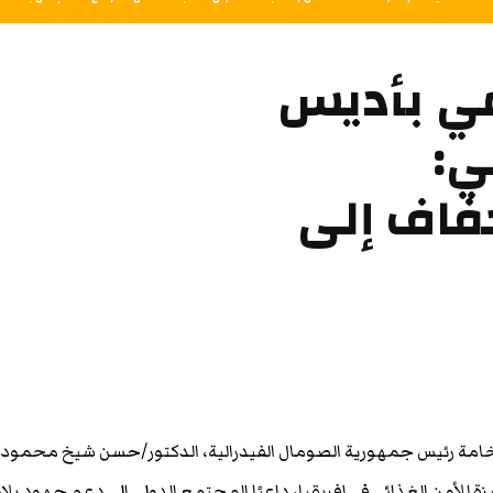
مي بأديس
ي:
فاف إلى
خامة رئيس جمهورية الصومال الفيدرالية، الدكتور/حسن شيخ محمود،
ة للأمن الغذائي في إفريقيا، داعيًا المجتمع الدولي إلى دعم جهود بلا