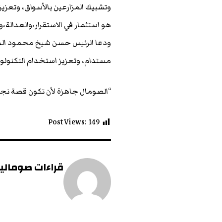
وتشبيك المزارعين بالأسواق، وتعزيز 
هو استثمار في الاستقرار،والعدالة،و
ودعا الرئيس حسن شيخ محمود الدو
مستدام، وتعزيز استخدام التكنولوجيا
“الصومال جاهزة لأن تكون قصة نجاح
Post Views:
149
قراءات صومالية 