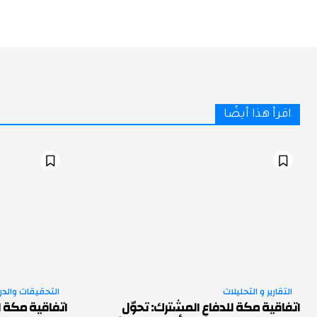
اقرأ هذا أيضًا
التقارير و التحليلات
التحقيقات والد
اتفاقية مكة للدفاع المشترك: تحوّل
اتفاقية مكة ل