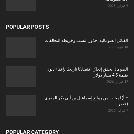
5 فبراير، 2023
POPULAR POSTS
القبائل الصومالية: جذور النسب وخريطة التحالفات
10 مايو، 2025
الصومال يحقق إنجازًا اقتصاديًا تاريخيًا بإعفاء ديون
بقيمة 4.5 مليار دولار
17 فبراير، 2026
– أ) لمحات من روائع إسماعيل بن أبي بكر المقري
(عصر...
7 فبراير، 2025
POPULAR CATEGORY