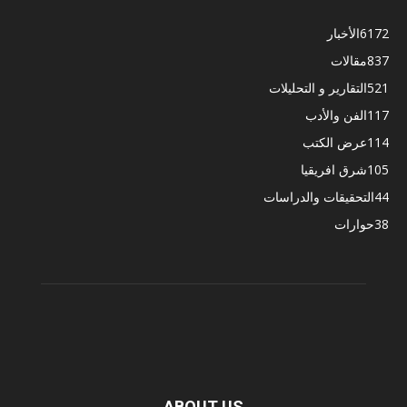
6172
الأخبار
837
مقالات
521
التقارير و التحليلات
117
الفن والأدب
114
عرض الكتب
105
شرق افريقيا
44
التحقيقات والدراسات
38
حوارات
ABOUT US