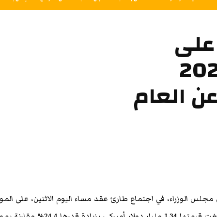
على
 الدولة لعام 2025
درها 24.4% عن العام
جلس الوزراء، في اجتماع طارئ عقد مساء اليوم الاثنين، على الموا
العامة للدولة لعام 2025، والتي بلغت قيمتها 1.34 مليار دولار أميركي، بزيادة قدرها 