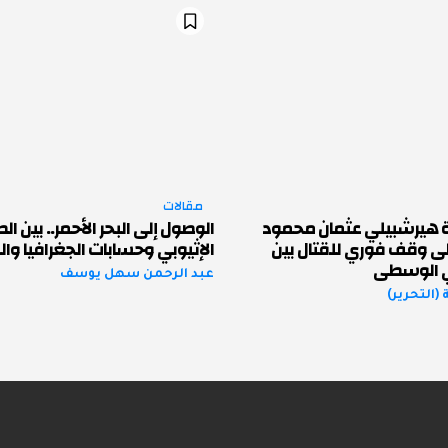
مقالات
ة هيرشبيلي عثمان محمود
الوصول إلى البحر الأحمر.. بين ا
لى وقف فوري للقتال بين
الإثيوبي وحسابات الجغرافيا و
ي الوسطى
عبد الرحمن سهل يوسف
(التحرير)