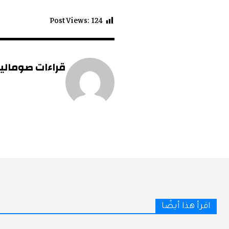
Post Views:
124
قراءات صومالية 
اقرأ هذا أيضًا