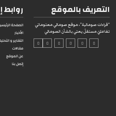
التعريف بالموقع
روابط إ
“قراءات صومالية”، موقع صومالي معلوماتي
الصفحة الرئيسية1
تفاعليّ مستقلّ يعني بالشأن الصومالي
الأخبار
التقارير و التحلي
مقالات
عن الموقع
إتصل بنا