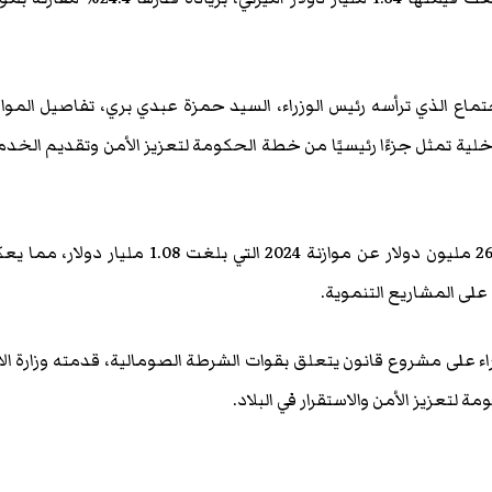
تماع الذي ترأسه رئيس الوزراء، السيد حمزة عبدي بري، تفاصيل المواز
اخلية تمثل جزءًا رئيسيًا من خطة الحكومة لتعزيز الأمن وتقديم الخد
وارتفعت موازنة 2025 بمقدار 263.16 مليون دولار عن موازنة 2024 التي بلغت 1.08 مليار د
على المشاريع التنموية.
 على مشروع قانون يتعلق بقوات الشرطة الصومالية، قدمته وزارة ال
 لتعزيز الأمن والاستقرار في البلاد.