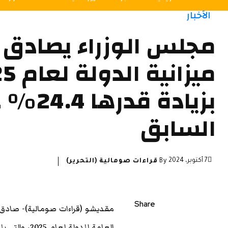
الأخبار
مجلس الوزراء يصادق 
ميزانية
بزيادة ق
السابق
7 أكتوبر، 2024
By
قراءات صومالية (التحرير)
Share
مقديشو (قراءات صومالية)- صادق م