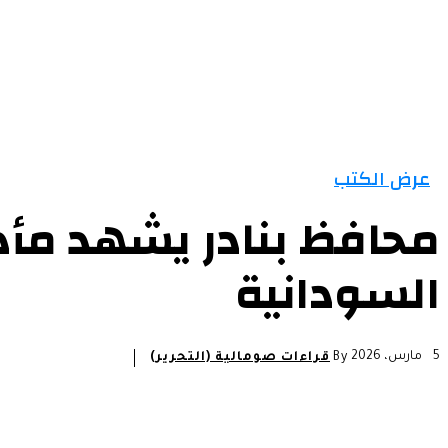
عرض الكتب
محافظ بنادر يشهد مأدب
السودانية
5 مارس، 2026
By
قراءات صومالية (التحرير)