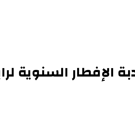
ة الإفطار السنوية لر