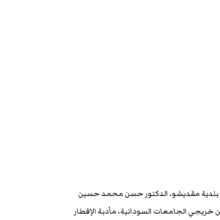
دة بلدية مقديشو، الدكتور حسن محمد حسين
كاديميين الصوماليين خريجي الجامعات السودانية، مأدبة الإفطار