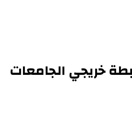
ابطة خريجي الجامعات