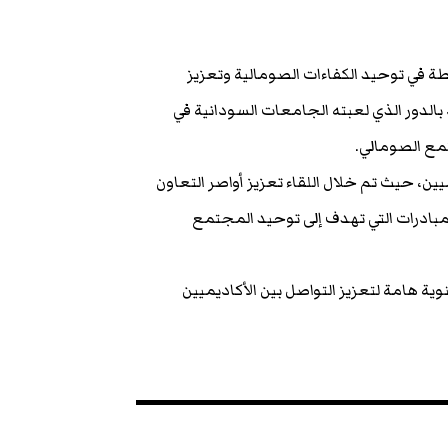
طة في توحيد الكفاءات الصومالية وتعزيز
 بالدور الذي لعبته الجامعات السودانية في
مع الصومالي.
، حيث تم خلال اللقاء تعزيز أواصر التعاون
لمبادرات التي تهدف إلى توحيد المجتمع
نوية التي تنظمها رابطة SOM-SUD مناسبة سنوية هامة لتعزيز التواصل بين الأكاديميين