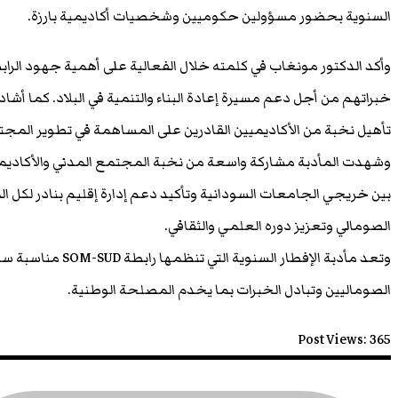
السنوية بحضور مسؤولين حكوميين وشخصيات أكاديمية بارزة.
وأكد الدكتور مونغاب في كلمته خلال الفعالية على أهمية جهود الراب
خبراتهم من أجل دعم مسيرة إعادة البناء والتنمية في البلاد. كما أشاد
تأهيل نخبة من الأكاديميين القادرين على المساهمة في تطوير المجت
وشهدت المأدبة مشاركة واسعة من نخبة المجتمع المدني والأكاديميين
بين خريجي الجامعات السودانية وتأكيد دعم إدارة إقليم بنادر لكل ا
الصومالي وتعزيز دوره العلمي والثقافي.
وتعد مأدبة الإفطار الس
الصوماليين وتبادل الخبرات بما يخدم المصلحة الوطنية.
Post Views:
365