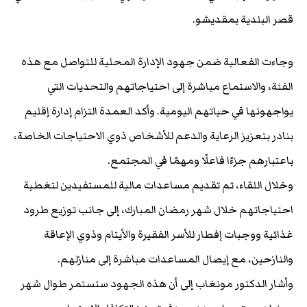
قصر البلدية بمقديشو.
وجاءت الفعالية ضمن جهود الإدارة المحلية للتواصل مع هذه
الفئة، والاستماع مباشرة إلى احتياجاتهم والتحديات التي
يواجهونها في حياتهم اليومية. وأكد العمدة التزام إدارة إقليم
بنادر بتعزيز الرعاية والدعم للأشخاص ذوي الاحتياجات الخاصة،
باعتبارهم جزءًا فاعلًا ومهمًا في المجتمع.
وخلال اللقاء، تم تقديم مساعدات مالية للمستفيدين لتغطية
احتياجاتهم خلال شهر رمضان المبارك، إلى جانب توزيع طرود
غذائية ووجبات إفطار للأسر الفقيرة والأيتام وذوي الإعاقة
والنازحين، مع إيصال المساعدات مباشرة إلى منازلهم.
وأشار الدكتور مونغاب إلى أن هذه الجهود ستستمر طوال شهر