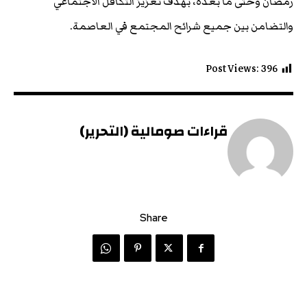
رمضان وحتى ما بعده، بهدف تعزيز التكافل الاجتماعي
والتضامن بين جميع شرائح المجتمع في العاصمة.
Post Views:
396
قراءات صومالية (التحرير)
Share