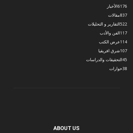
6176
الأخبار
837
مقالات
522
التقارير و التحليلات
117
الفن والأدب
114
عرض الكتب
107
شرق افريقيا
45
التحقيقات والدراسات
38
حوارات
ABOUT US