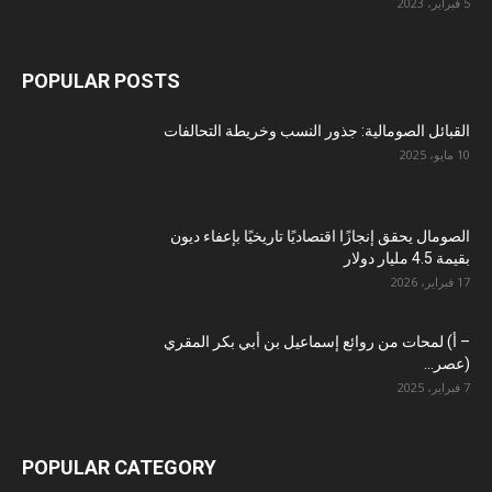
5 فبراير، 2023
POPULAR POSTS
القبائل الصومالية: جذور النسب وخريطة التحالفات
10 مايو، 2025
الصومال يحقق إنجازًا اقتصاديًا تاريخيًا بإعفاء ديون
بقيمة 4.5 مليار دولار
17 فبراير، 2026
– أ) لمحات من روائع إسماعيل بن أبي بكر المقري
(عصر...
7 فبراير، 2025
POPULAR CATEGORY