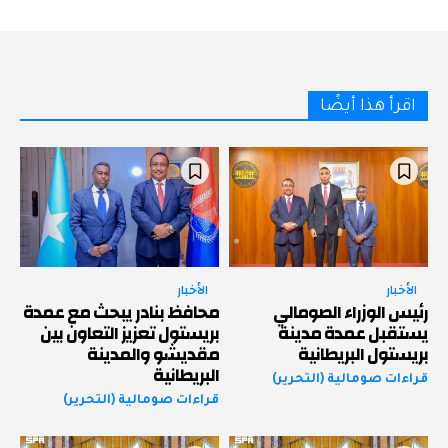
اقرأ هذا أيضًا
الأخبار
الأخبار
رئيس الوزراء الصومالي
محافظ بنادر يبحث مع عمدة
يستقبل عمدة مدينة
بريستول تعزيز التعاون بين
بريستول البريطانية
مقديشو والمدينة
البريطانية
قراءات صومالية (التحرير)
قراءات صومالية (التحرير)