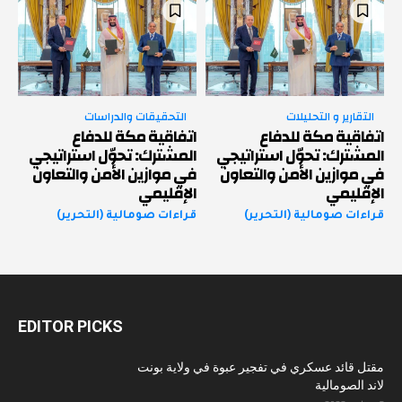
التقارير و التحليلات
التحقيقات والدراسات
اتفاقية مكة للدفاع
اتفاقية مكة للدفاع
المشترك: تحوّل استراتيجي
المشترك: تحوّل استراتيجي
في موازين الأمن والتعاون
في موازين الأمن والتعاون
الإقليمي
الإقليمي
قراءات صومالية (التحرير)
قراءات صومالية (التحرير)
EDITOR PICKS
مقتل قائد عسكري في تفجير عبوة في ولاية بونت
لاند الصومالية