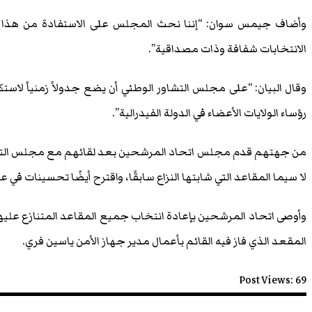
وأضاف جيمس سوان: “إننا نحث المجلس على الاستفادة من هذا 
الانتخابات شفافة وذات مصداقية”.
وقال البيان: “على مجلس التشاور الوطني أن يضع جدولاً زمنياً لاس
رؤساء الولايات الأعضاء في الدولة الفيدرالية”.
من جهتهم قدم مجلس اتحاد المرشحين بعد لقائهم مع مجلس التشاور
لا سيما المقاعد التي شابتها النزاع سابقًا، واقترح أيضًا تحسينات في
وأوصى اتحاد المرشحين بإعادة انتخاب جميع المقاعد المتنازع عليها و
المقعد الذي فاز فيه القائم بأعمال مدير جهاز الأمن ياسين فري.
Post Views:
69