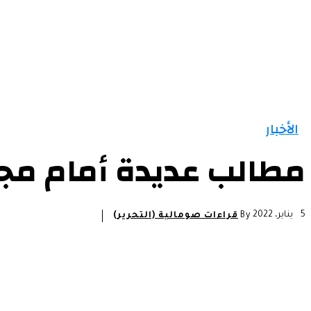
الرئيسية
الأخبار
التقارير و التحليلات
مقالات
الأخبار
مطالب عديدة أمام مجل
5 يناير، 2022
By
قراءات صومالية (التحرير)