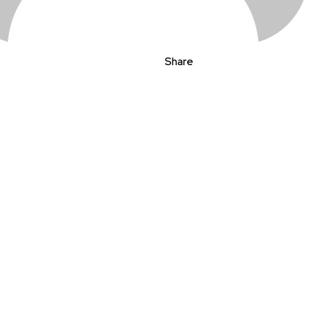
Share