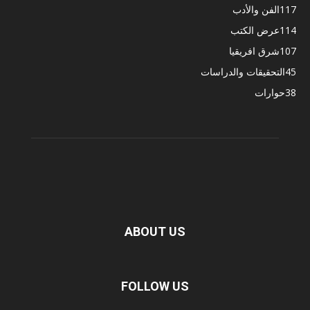
117
الفن والأدب
114
عرض الكتب
107
شرق افريقيا
45
التحقيقات والدراسات
38
حوارات
ABOUT US
FOLLOW US