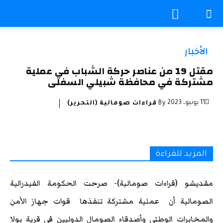
الأخبار
مقتل 19 من عناصر حركة الشباب في عملية
مشتركة في محافظة شبيلي السفلى
11 يونيو، 2023
By
قراءات صومالية (التحرير)
المزيد للقراءة
مقديشو (قراءات صومالية)- صرحت الحكومة الفيدرالية
الصومالية أن عملية مشتركة تنفذها قوات جهاز الأمن
والمخابرات الوطني وأصدقاء الصومال الدوليين في قرية بولا