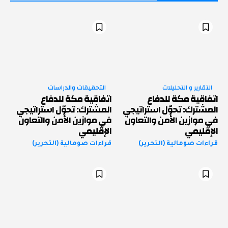
التقارير و التحليلات
التحقيقات والدراسات
اتفاقية مكة للدفاع
اتفاقية مكة للدفاع
المشترك: تحوّل استراتيجي
المشترك: تحوّل استراتيجي
في موازين الأمن والتعاون
في موازين الأمن والتعاون
الإقليمي
الإقليمي
قراءات صومالية (التحرير)
قراءات صومالية (التحرير)