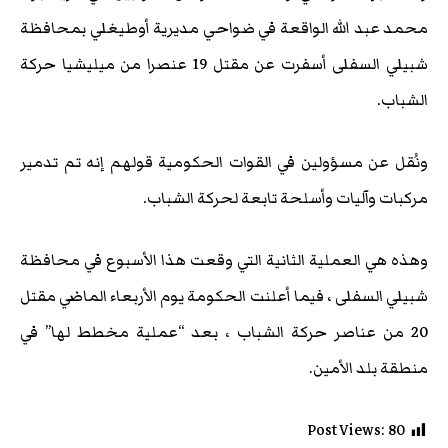
محمد عبد الله الواقعة في ضواحي مديرية أوطيغلي بمحافظة
شبيلي السفلى أسفرت عن مقتل 19 عنصرا من ميليشيا حركة
الشباب.
ونُقل عن مسؤولين في القوات الحكومية قولهم إنه تم تدمير
مركبات وآليات وأسلحة تابعة لحركة الشباب.
وهذه هي العملية الثانية التي وقعت هذا الأسبوع في محافظة
شبيلي السفلى ، فيما أعلنت الحكومة يوم الأربعاء الماضي مقتل
20 من عناصر حركة الشباب ، بعد “عملية مخطط لها” في
منطقة بلد الأمين.
Post Views:
80