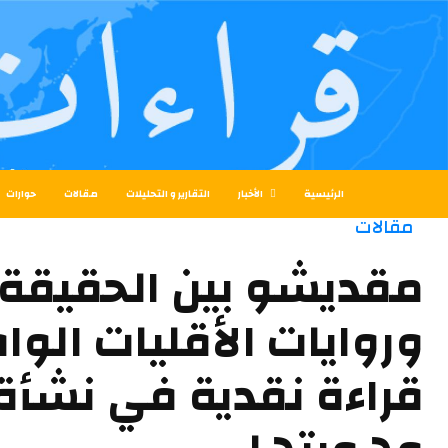
الرئيسية
الأخبار
التقارير و التحليلات
مقالات
حوارات
مقالات
مقديشو بين الحقيقة ا
وروايات الأقليات الوا
قراءة نقدية في نشأة 