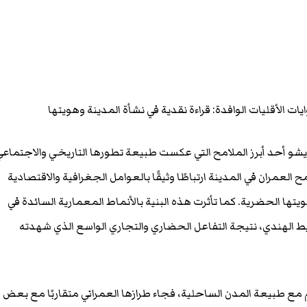
ات الأقليات الوافدة: قراءة نقدية في نشأة المدينة وهويتها
ديشو أحد أبرز الملامح التي عكست طبيعة تطورها التاريخي والاجتماع
 العمران في المدينة ارتباطًا وثيقًا بالعوامل الجغرافية والاقتصادية
تها الحضرية. كما تأثرت هذه البنية بالأنماط المعمارية السائدة في
ط الهندي، نتيجة التفاعل الحضاري والتجاري الواسع الذي شهدته
اءم مع طبيعة المدن الساحلية، فجاء طرازها العمراني متقاربًا مع بعض