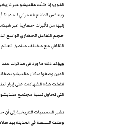
القوى؛ إذ ظلّت مقديشو عبر تاريخها
ويعكس الطابع العمراني للمدينة أيض
إليها من تأثيرات حضارية عبر شبكات ا
حجم التفاعل الحضاري الواسع الذي
الثقافي مع مختلف مناطق العالم 
ويؤكد ذلك ما ورد في مذكرات عدد م
الذين وصفوا سكان مقديشو بصفاتهم 
اتفقت هذه الشهادات على إبراز الط
التي تحاول نسبة مجتمع مقديشو إلى
تشير المعطيات التاريخية إلى أن 
وظلت السلطة في المدينة بيد سلاطي