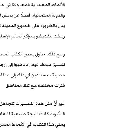
الأنماط المعمارية المعروفة في حوا
والدولة العثمانية، فضلًا عن بعض الت
يدل بالضرورة على خضوع المدينة لس
ربطت مقديشو بمراكز العالم الإسل
ومع ذلك، حاول بعض الكتّاب المعاص
تفسيرًا مبالغًا فيه، إذ ذهبوا إلى إرج
مصرية، مستندين في ذلك إلى مظاهر
فترات مختلفة مع تلك المناطق.
غير أنّ مثل هذه التفسيرات تتجاهل
التأثيرات كانت نتيجة طبيعية للتفا
يعني هذا التشابه في الأنماط العمران