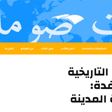
التحقيقات والدراسات
الفن والأدب
عرض الكتب
عن الموقع
إتصل بنا
لتاريخية
فدة:
المدينة