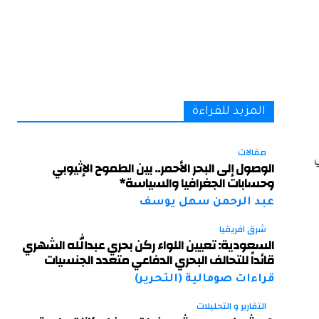
المزيد للقراءة
مقالات
ي
الوصول إلى البحر الأحمر.. بين الطموح الإثيوبي
وحسابات الجغرافيا والسياسة*
عبد الرحمن سهل يوسف
شرق افريقيا
السعودية: تعيين اللواء ركن بحري عبدالله الشهري
قائداً للتحالف البحري الدفاعي متعدد الجنسيات
قراءات صومالية (التحرير)
التقارير و التحليلات