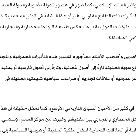
ضر العالم الإسلامي، كما ظهر في عصور الدولة الأموية والدولة العباس
أثيرات ذات الطابع الفارسي. غير أن هذا التشابه في الطرز المعمارية لا
يطرة تلك الدول، بقدر ما يعكس طبيعة الروابط الحضارية والتجارية ا
امي المختلفة.
رين وأصحاب الأقلام المأجورة تفسير هذه التأثيرات العمرانية والتجا
اع هوية المدينة تارةً إلى أصول عُمانية، وتارةً إلى أصول فارسية أو يمنية أ
 عمرانية أو علاقات تجارية أو صراعات سياسية شهدتها المدينة في
 في كثير من الأحيان السياق التاريخي الأوسع، كما تغفل حقيقة أن هذه
عل الحضاري والتجاري بين مقديشو وغيرها من مراكز العالم الإسلامي. و
ية أو العلاقات التجارية انتقال ملكية المدينة أو هويتها السياسية إلى 