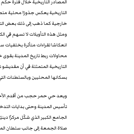
المصادر التاريخية خلال فترة حكم 
التاريخية يعكس جذورًا محلية متصلة
خارجية كما ذهب إلى ذلك بعض التف
ومثل هذه التأويلات لا تسهم في ال
انعكاسًا لقراءات متأثرة بخلفيات س
محاولات ربط تاريخ المدينة بقوى خا
التاريخية المتمثلة في أن مقديشو 
بسكانها المحليين وبالسلطنات الت
ويعد حي حمر حجب من أقدم الأحيا
تأسيس المدينة وحتى بدايات التدخل
الجامع الكبير الذي شكّل مركزًا ديني
صلاة الجمعة إلى جانب سلطان المدين