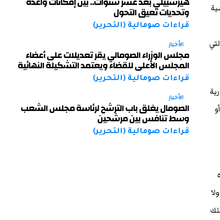
هيرشبيلي بعد عشر سنوات.. بين إمكانات واعدة
ية
وتحديات تعيق التحول
قراءات صومالية (التحرير)
لتي
الأخبار
مجلس الوزراء الصومالي يقر تعديلات على أعضاء
المجلس الأعلى للقضاء ويعتمد التشكيلة النهائية
قراءات صومالية (التحرير)
رية
الأخبار
الصومال يغلق باب الترشح لرئاسة مجلس الشعب
و
وسط تنافس بين مرشحين
قراءات صومالية (التحرير)
لا
تلك