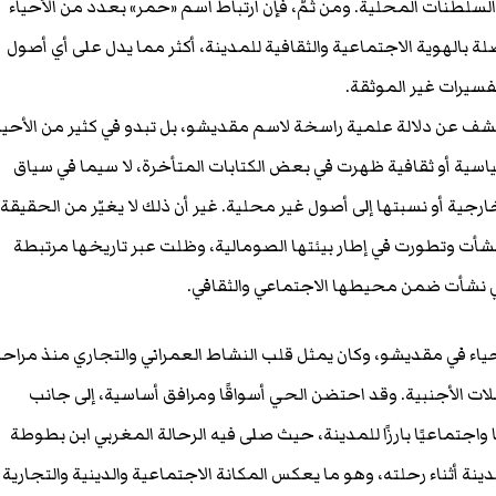
السلطنات المحلية. ومن ثمّ، فإن ارتباط اسم «حمر» بعدد من الأحياء
 بالهوية الاجتماعية والثقافية للمدينة، أكثر مما يدل على أي أصول
سيرات غير الموثقة.
كشف عن دلالة علمية راسخة لاسم مقديشو، بل تبدو في كثير من الأحيا
ياسية أو ثقافية ظهرت في بعض الكتابات المتأخرة، لا سيما في سياق
رجية أو نسبتها إلى أصول غير محلية. غير أن ذلك لا يغيّر من الحقيقة
نشأت وتطورت في إطار بيئتها الصومالية، وظلت عبر تاريخها مرتبطة
ي نشأت ضمن محيطها الاجتماعي والثقافي.
ء في مقديشو، وكان يمثل قلب النشاط العمراني والتجاري منذ مراح
ات الأجنبية. وقد احتضن الحي أسواقًا ومرافق أساسية، إلى جانب
ًا واجتماعيًا بارزًا للمدينة، حيث صلى فيه الرحالة المغربي ابن بطوطة
ة أثناء رحلته، وهو ما يعكس المكانة الاجتماعية والدينية والتجارية