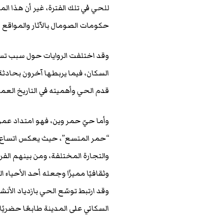
للحي في تلك الفترة، غير أن هذا ا
حكومات الصومال بالآثار والمواقع الت
وقد اختلفت الروايات حول سبب تسم
السكان، فيما يربطها آخرون بحادث
قدم الحي وأهميته في التاريخ العمر
وأما حيّ حمر وين، فهو امتداد عم
“حمر المتسع”، حيث يعكس اتساع ال
والتجارة المختلفة، ومن بينهم الفر
وثقافيًا مميزًا وجعله أحد الأحياء 
وقد ارتبط توسّع الحي بازدياد الأنش
السكاني على المدينة طابعًا حضريًا