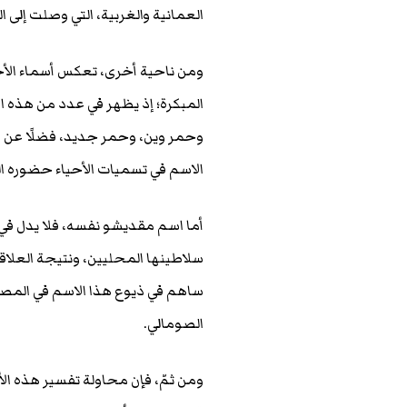
العمانية والغربية، التي وصلت إلى
ومن ناحية أخرى، تعكس أسماء الأحي
المبكرة؛ إذ يظهر في عدد من هذه ا
وحمر وين، وحمر جديد، فضلًا عن 
الاسم في تسميات الأحياء حضوره الع
أما اسم مقديشو نفسه، فلا يدل في 
سلاطينها المحليين، ونتيجة العلاقا
ساهم في ذيوع هذا الاسم في المصادر
الصومالي.
ومن ثمّ، فإن محاولة تفسير هذه ال