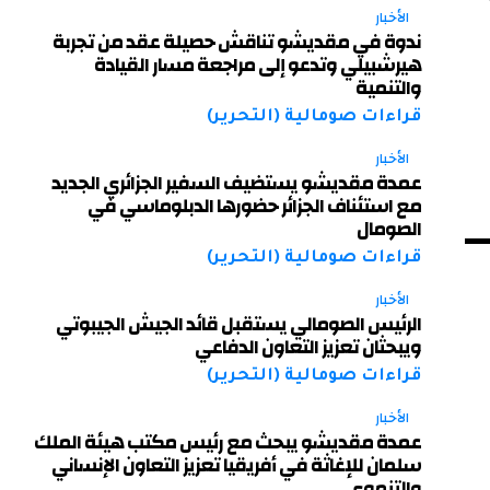
الأخبار
ندوة في مقديشو تناقش حصيلة عقد من تجربة
هيرشبيلي وتدعو إلى مراجعة مسار القيادة
والتنمية
قراءات صومالية (التحرير)
الأخبار
عمدة مقديشو يستضيف السفير الجزائري الجديد
مع استئناف الجزائر حضورها الدبلوماسي في
الصومال
قراءات صومالية (التحرير)
الأخبار
الرئيس الصومالي يستقبل قائد الجيش الجيبوتي
ويبحثان تعزيز التعاون الدفاعي
قراءات صومالية (التحرير)
الأخبار
عمدة مقديشو يبحث مع رئيس مكتب هيئة الملك
سلمان للإغاثة في أفريقيا تعزيز التعاون الإنساني
والتنموي