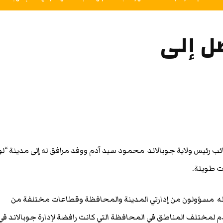
صل إلى
ب رئيس ولاية جوبالاند محمود سيد آدم ووفد مرافق له إلى مدينة “ل
ت طويلة.
له مسؤولون من إدارتي المدينة والمحافظة وقطاعات مختلفة من
م لمختلف المناطق في المحافظة التي كانت رافضة لإدارة جوبالاند في