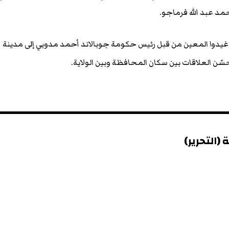
مد عبد الله فرماجو.
دوا المعين من قبل رئيس حكومة جوبالاند أحمد مدوبي إلى مدينة
ّن العلاقات بين سكان المحافظة وبين الولاية.
(التحرير)