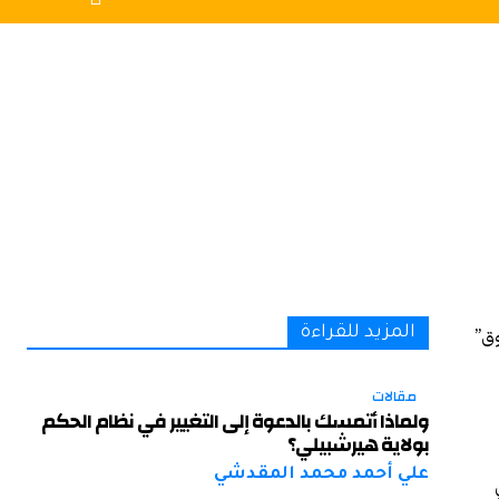
وق”
المزيد للقراءة
مقالات
ولماذا أتمسك بالدعوة إلى التغيير في نظام الحكم
بولاية هيرشبيلي؟
علي أحمد محمد المقدشي