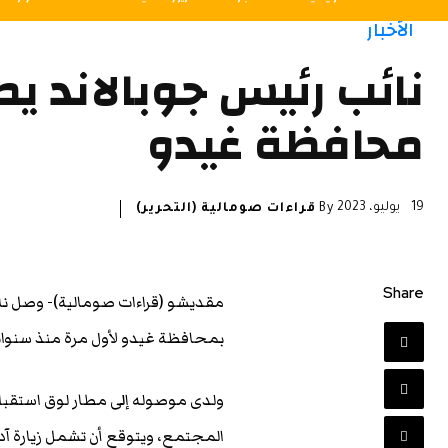
الأخبار
نائب رئيس جوبالاند ي
محافظة غيدو
19 يوليو، 2023
By
قراءات صومالية (التحرير)
Share
مقديشو (قراءات صومالية)- وصل نائ
بمحافظة غيدو لأول مرة منذ سنوا
ولدى موصوله إلى مطار لوق استقب
المجتمع، ويتوقع أن تشمل زيارة آد