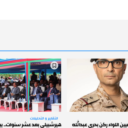
التقارير و التحليلات
ين اللواء ركن بحري عبدالله
هيرشبيلي بعد عشر سنوات.. بي