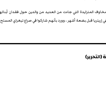
والمخاوف المتزايدة التي جاءت من العديد من والدين حول فقدان أبنائه
 إريتريا قبل بضعة أشهر ، وورد بأنهم شاركوا في صراع تيغراي المسلح.
(التحرير)