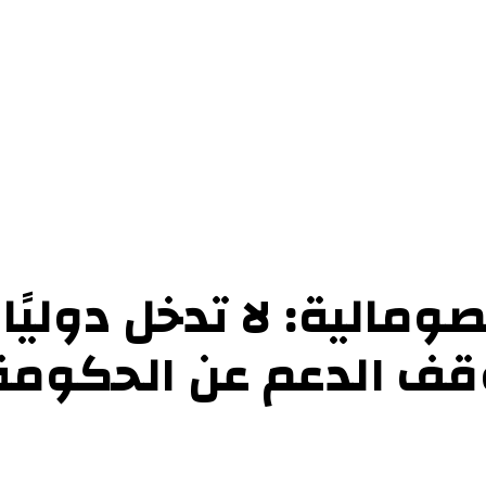
حوارات
التحقيقات والدراسات
الفن والأدب
عرض الكتب
عن الموقع
إتص
الصومالية: لا تدخل دول
قف الدعم عن الحكومة