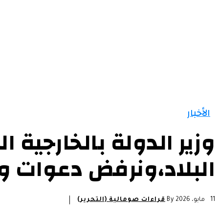
الرئيسية
الأخبار
التقارير و التحليلات
مقالات
الأخبار
وزير الدولة بالخارجية 
البلاد،ونرفض دعوات و
11 مايو، 2026
By
قراءات صومالية (التحرير)