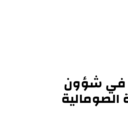
ل بنا
يًا في شؤون
 الصومالية