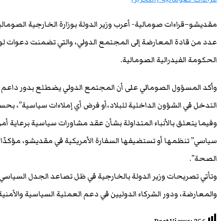
قراءات صومالية (التحرير)
مقديشو–قراءات صومالية- أعرب وزير الدولة بوزارة الخارجية الصومالية
عدد من قادة المعارضة إلى المجتمع الدولي، والتي تضمنت دعوات ل
الحكومة الفيدرالية الصومالية.
وأكد المسؤول الصومالي على أن المجتمع الدولي يضطلع بدور داعم 
التدخل في الشؤون الداخلية للبلاد،أو فرض أي إملاءات سياسية”، بحس
وفيما يتعلق بالأنباء المتداولة بشأن عقد مشاورات سياسية برعاية أم
سياسي” تنظمها أو تستضيفها السفارة الأمريكية في مقديشو، مؤكدًا 
الصحة”.
وتأتي تصريحات وزير الدولة بالخارجية في ظل تصاعد الجدل السياسي 
والمعارضة، ودور الشركاء الدوليين في دعم العملية السياسية والأمنية ف