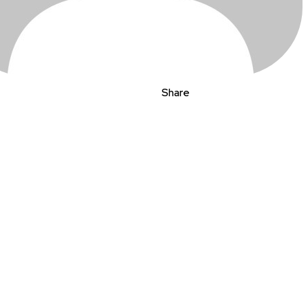
Share