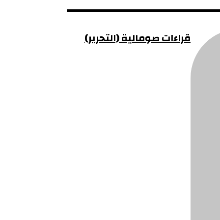
قراءات صومالية (التحرير)