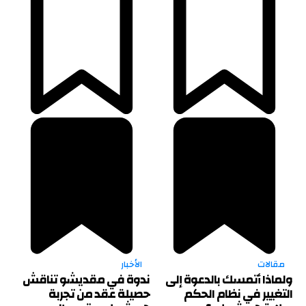
مقالات
الأخبار
ولماذا أتمسك بالدعوة إلى
ندوة في مقديشو تناقش
التغيير في نظام الحكم
حصيلة عقد من تجربة