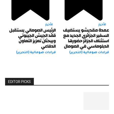
الأخبار
الأخبار
عمدة مقديشو يستضيف
الرئيس الصومالي يستقبل
السفير الجزائري الجديد مع
قائد الجيش الجيبوتي
استئناف الجزائر حضورها
ويبحثان تعزيز التعاون
الدبلوماسي في الصومال
الدفاعي
قراءات صومالية (التحرير)
قراءات صومالية (التحرير)
EDITOR PICKS