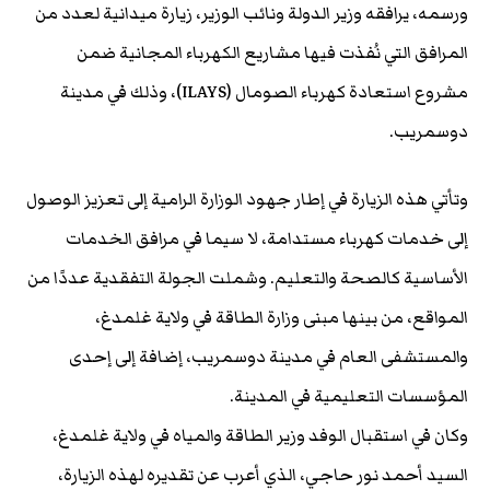
ورسمه، يرافقه وزير الدولة ونائب الوزير، زيارة ميدانية لعدد من
المرافق التي نُفذت فيها مشاريع الكهرباء المجانية ضمن
مشروع استعادة كهرباء الصومال (ILAYS)، وذلك في مدينة
دوسمريب.
وتأتي هذه الزيارة في إطار جهود الوزارة الرامية إلى تعزيز الوصول
إلى خدمات كهرباء مستدامة، لا سيما في مرافق الخدمات
الأساسية كالصحة والتعليم. وشملت الجولة التفقدية عددًا من
المواقع، من بينها مبنى وزارة الطاقة في ولاية غلمدغ،
والمستشفى العام في مدينة دوسمريب، إضافة إلى إحدى
المؤسسات التعليمية في المدينة.
وكان في استقبال الوفد وزير الطاقة والمياه في ولاية غلمدغ،
السيد أحمد نور حاجي، الذي أعرب عن تقديره لهذه الزيارة،