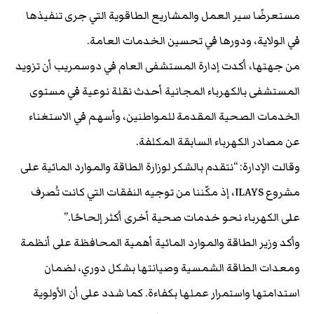
مستعرضًا سير العمل والمشاريع الطاقوية التي جرى تنفيذها
في الولاية، ودورها في تحسين الخدمات العامة.
من جهتها، أكدت إدارة المستشفى العام في دوسمريب أن تزويد
المستشفى بالكهرباء المجانية أحدث نقلة نوعية في مستوى
الخدمات الصحية المقدمة للمواطنين، وأسهم في الاستغناء
عن مصادر الكهرباء السابقة المكلفة.
وقالت الإدارة: “نتقدم بالشكر لوزارة الطاقة والموارد المائية على
مشروع ILAYS، إذ مكّننا من توجيه النفقات التي كانت تُصرف
على الكهرباء نحو خدمات صحية أخرى أكثر إلحاحًا.”
وأكد وزير الطاقة والموارد المائية أهمية المحافظة على أنظمة
ومعدات الطاقة الشمسية وصيانتها بشكل دوري، لضمان
استدامتها واستمرار عملها بكفاءة. كما شدد على أن الأولوية