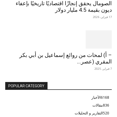
الصومال يحقق إنجازًا اقتصاديًا تاريخيًا بإعفاء
ديون بقيمة 4.5 مليار دولار
17 فبراير، 2026
– أ) لمحات من روائع إسماعيل بن أبي بكر
المقري (عصر...
7 فبراير، 2025
POPULAR CATEGORY
6168
الأخبار
836
مقالات
520
التقارير و التحليلات