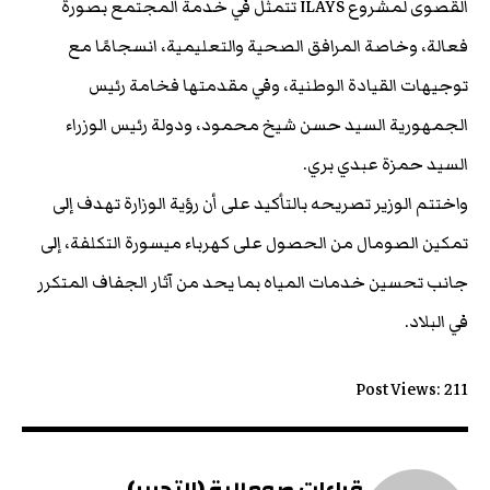
القصوى لمشروع ILAYS تتمثل في خدمة المجتمع بصورة
فعالة، وخاصة المرافق الصحية والتعليمية، انسجامًا مع
توجيهات القيادة الوطنية، وفي مقدمتها فخامة رئيس
الجمهورية السيد حسن شيخ محمود، ودولة رئيس الوزراء
السيد حمزة عبدي بري.
واختتم الوزير تصريحه بالتأكيد على أن رؤية الوزارة تهدف إلى
تمكين الصومال من الحصول على كهرباء ميسورة التكلفة، إلى
جانب تحسين خدمات المياه بما يحد من آثار الجفاف المتكرر
في البلاد.
Post Views:
211
قراءات صومالية (التحرير)