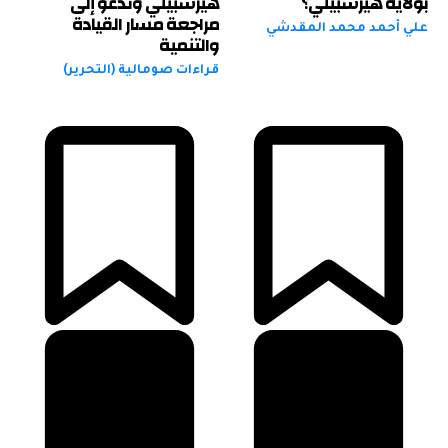
بولاية هيرشبيلي؟
هيرشبيلي وتدعو إلى
مراجعة مسار القيادة
علي أحمد محمد المقدشي
والتنمية
قراءات صومالية (التحرير)