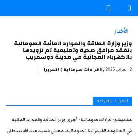
الأخبار
وزير وزارة الطاقة والموارد المائية الصومالية
يتفقد مرافق صحية وتعليمية تم تزويدها
بالكهرباء المجانية في مدينة دوسمريب
2 فبراير، 2026
By
قراءات صومالية (التحرير)
المزيد للقراءة
مقديشو- قراءات صومالية- أجرى وزير الطاقة والموارد المائية
في الحكومة الفيدرالية الصومالية، معالي السيد عبد الله بيدطان