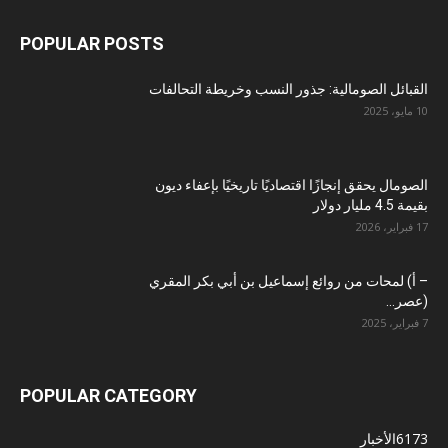
POPULAR POSTS
القبائل الصومالية: جذور النسب وخريطة التحالفات
10 مايو، 2025
الصومال يحقق إنجازًا اقتصاديًا تاريخيًا بإعفاء ديون
بقيمة 4.5 مليار دولار
17 فبراير، 2026
– أ) لمحات من روائع إسماعيل بن أبي بكر المقري
(عصر...
7 فبراير، 2025
POPULAR CATEGORY
6173
الأخبار