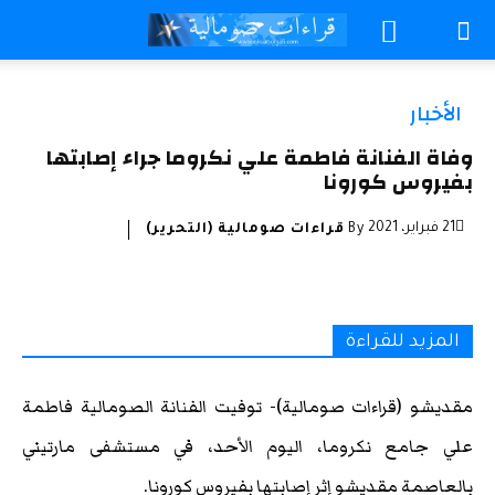
الأخبار
وفاة الفنانة فاطمة علي نكروما جراء إصابتها
بفيروس كورونا
21 فبراير، 2021
By
قراءات صومالية (التحرير)
المزيد للقراءة
مقديشو (قراءات صومالية)- توفيت الفنانة الصومالية فاطمة
علي جامع نكروما، اليوم الأحد، في مستشفى مارتيني
بالعاصمة مقديشو إثر إصابتها بفيروس كورونا.