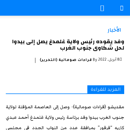
الأخبار
وفد يقوده رئيس ولاية غلمدغ يصل إلى بيدوا
لحل شكاوى جنوب الغرب
8 أبريل، 2022
By
قراءات صومالية (التحرير)
المزيد للقراءة
مقديشو (قراءات صومالية)- وصل إلى العاصمة المؤقتة لولاية
جنوب الغرب بيدوا وفد برئاسة رئيس ولاية غلمدغ أحمد عبدي
كاريه “قرقور” بمرافقة عدد من النواب الجدد في مجلسي