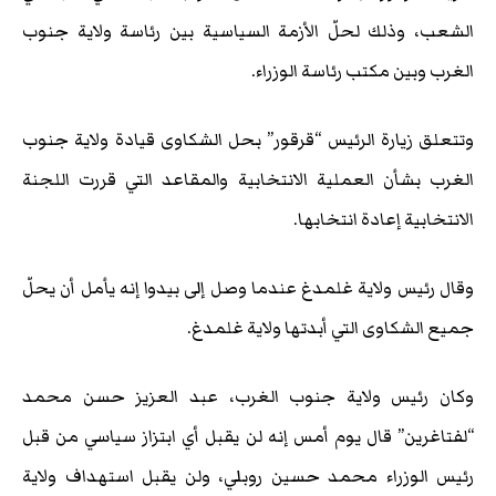
الشعب، وذلك لحلّ الأزمة السياسية بين رئاسة ولاية جنوب
الغرب وبين مكتب رئاسة الوزراء.
وتتعلق زيارة الرئيس “قرقور” بحل الشكاوى قيادة ولاية جنوب
الغرب بشأن العملية الانتخابية والمقاعد التي قررت اللجنة
الانتخابية ​​إعادة انتخابها.
وقال رئيس ولاية غلمدغ عندما وصل إلى بيدوا إنه يأمل أن يحلّ
جميع الشكاوى التي أبدتها ولاية غلمدغ.
وكان رئيس ولاية جنوب الغرب، عبد العزيز حسن محمد
“لفتاغرين” قال يوم أمس إنه لن يقبل أي ابتزاز سياسي من قبل
رئيس الوزراء محمد حسين روبلي، ولن يقبل استهداف ولاية