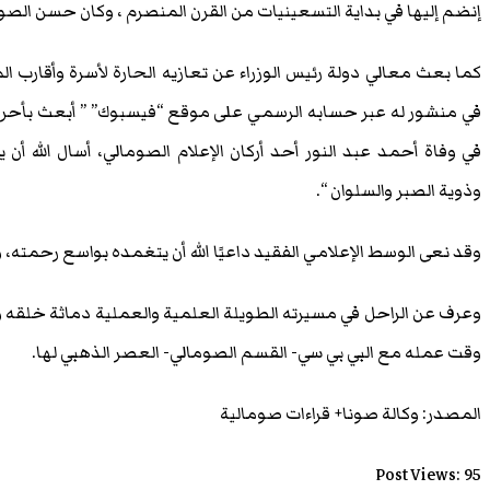
إنضم إليها في بداية التسعينيات من القرن المنصرم ، وكان حسن الصو
كما بعث معالي دولة رئيس الوزراء عن تعازيه الحارة لأسرة وأقارب ال
في منشور له عبر حسابه الرسمي على موقع “فيسبوك” ” أبعث بأحر ا
في وفاة أحمد عبد النور أحد أركان الإعلام الصومالي، أسال الله أ
وذوية الصبر والسلوان “.
وقد نعى الوسط الإعلامي الفقيد داعيًا الله أن يتغمده بواسع رحمته، و
وعرف عن الراحل في مسيرته الطويلة العلمية والعملية دماثة خلقه 
وقت عمله مع البي بي سي- القسم الصومالي- العصر الذهبي لها.
المصدر: وكالة صونا+ قراءات صومالية
Post Views:
95