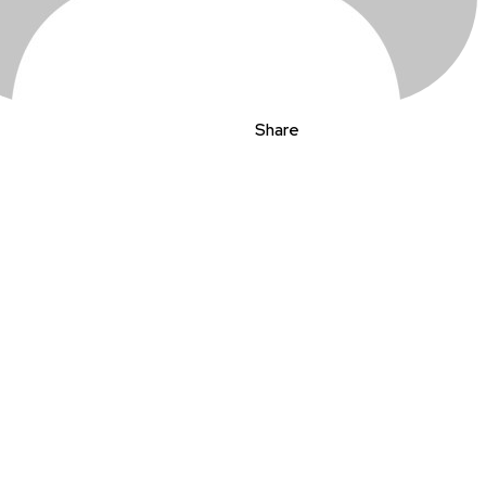
Share