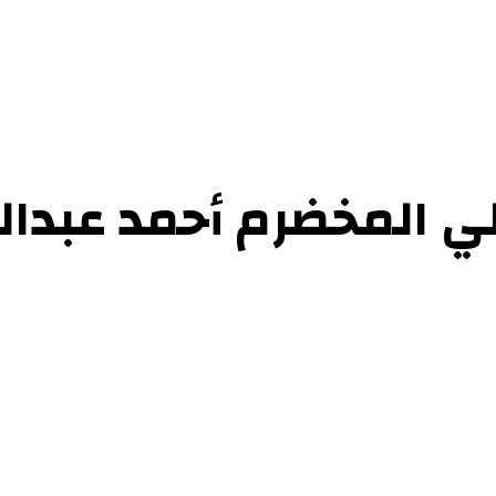
حوارات
التحقيقات والدراسات
الفن والأدب
عرض الكتب
عن الموقع
إتص
 المخضرم أحمد عبدالن