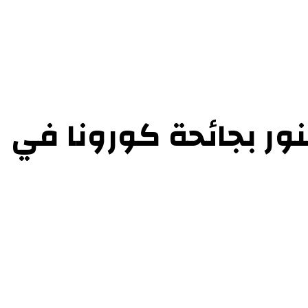
ل بنا
ور بجائحة كورونا في