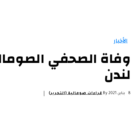
الرئيسية
الأخبار
التقارير و التحليلات
مقالات
الأخبار
وفاة الصحفي الصومالي
لندن
8 يناير، 2021
By
قراءات صومالية (التحرير)