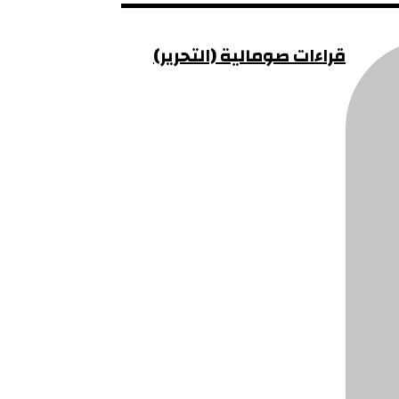
قراءات صومالية (التحرير)