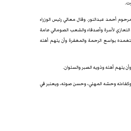
ت.
مرحوم أحمد عبدالنور. وقال معالي رئيس الوزراء
لتعازي لأسرة وأصدقاء والشعب الصومالي عامة
ن يتغمده بواسع الرحمة والمغفرة وأن يلهم أهله
أن يلهم أهله وذويه الصبر والسلوان.
وكفاءته وحسّه المهني، وحسن صوته، ويعتبر في