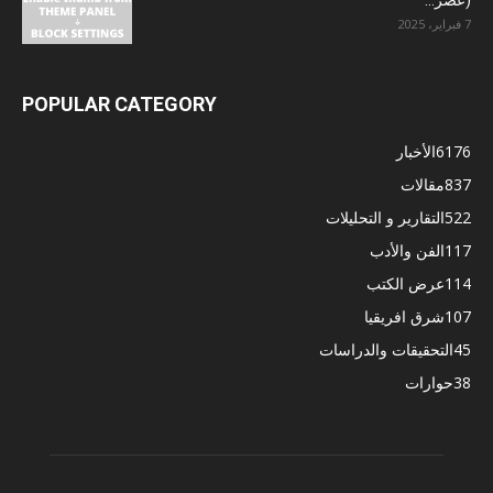
7 فبراير، 2025
POPULAR CATEGORY
6176
الأخبار
837
مقالات
522
التقارير و التحليلات
117
الفن والأدب
114
عرض الكتب
107
شرق افريقيا
45
التحقيقات والدراسات
38
حوارات