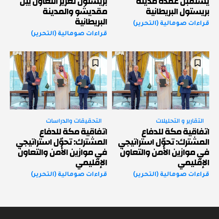
يستقبل عمدة مدينة
بريستول تعزيز التعاون بين
بريستول البريطانية
مقديشو والمدينة
البريطانية
قراءات صومالية (التحرير)
قراءات صومالية (التحرير)
التقارير و التحليلات
التحقيقات والدراسات
اتفاقية مكة للدفاع
اتفاقية مكة للدفاع
المشترك: تحوّل استراتيجي
المشترك: تحوّل استراتيجي
في موازين الأمن والتعاون
في موازين الأمن والتعاون
الإقليمي
الإقليمي
قراءات صومالية (التحرير)
قراءات صومالية (التحرير)