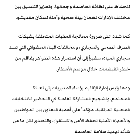
للحفاظ على نظافة العاصمة وجمالها، وتعزيز التنسيق بين
مختلف الإدارات لضمان بيئة صحية وآمنة لسكان مقديشو.
كما شدد على ضرورة معالجة العقبات المتعلقة بشبكات
الصرف الصحي والمجاري، ومخالفات البناء العشوائي التي تسد
مجاري المياه، مشيراً إلى أن استمرار هذه الظواهر يفاقم من
خطر الفيضانات خلال موسم الأمطار.
ودعا رئيس إدارة الإقليم رؤساء المديريات إلى تعبئة
المجتمع،وتشجيع المشاركة الفاعلة في التحضير للانتخابات
المحلية المرتقبة، مؤكداً على أهمية التعاون بين المواطنين
والأجهزة الأمنية لحفظ الأمن والاستقرار، والتصدي لكل ما من
شأنه تهديد سلامة العاصمة.