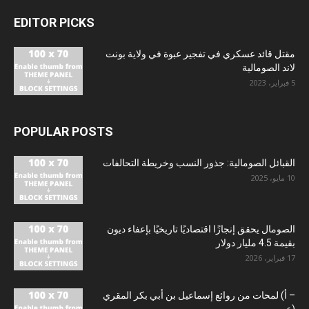
EDITOR PICKS
مقتل قائد عسكري في تفجير عبوة في ولاية بونت
لاند الصومالية
5 فبراير، 2023
POPULAR POSTS
القبائل الصومالية: جذور النسب وخريطة التحالفات
10 مايو، 2025
الصومال يحقق إنجازًا اقتصاديًا تاريخيًا بإعفاء ديون
بقيمة 4.5 مليار دولار
17 فبراير، 2026
– أ) لمحات من روائع إسماعيل بن أبي بكر المقري
(عصر...