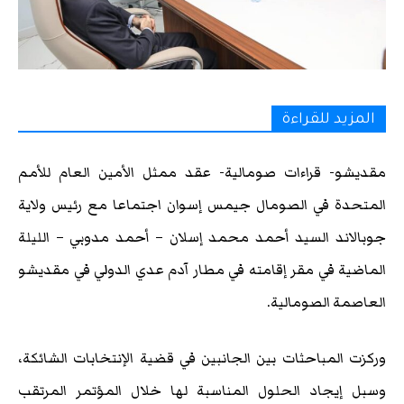
المزيد للقراءة
مقديشو- قراءات صومالية- عقد ممثل الأمين العام للأمم
المتحدة في الصومال جيمس إسوان اجتماعا مع رئيس ولاية
جوبالاند السيد أحمد محمد إسلان – أحمد مدوبي – الليلة
الماضية في مقر إقامته في مطار آدم عدي الدولي في مقديشو
العاصمة الصومالية.
وركزت المباحثات بين الجانبين في قضية الإنتخابات الشائكة،
وسبل إيجاد الحلول المناسبة لها خلال المؤتمر المرتقب