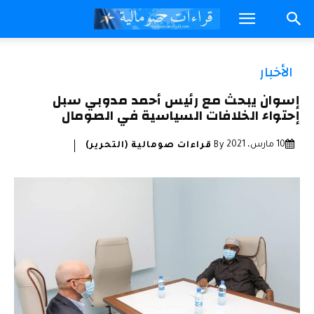
الأخبار
إسوان يبحث مع رئيس أحمد مدوبي سبل
إحتواء الخلافات السياسية في الصومال
10 مارس، 2021
By
قراءات صومالية (التحرير)