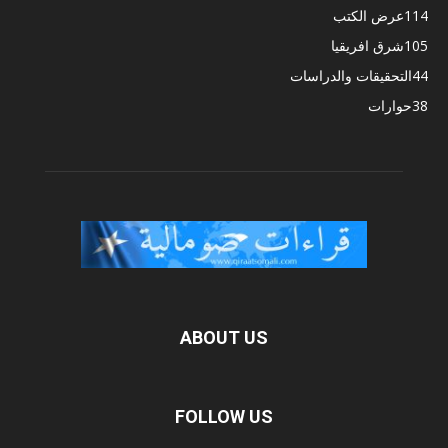
114
عرض الكتب
105
شرق افريقيا
44
التحقيقات والدراسات
38
حوارات
ABOUT US
FOLLOW US