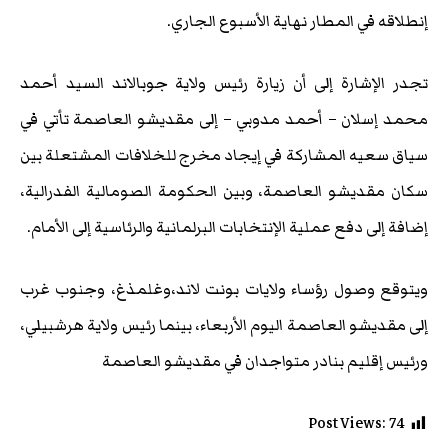
إنطلاقه في المطار نهاية الأسبوع الجاري.
تجدر الإشارة إلى أن زيارة رئيس ولاية جوبالاند السيد أحمد
محمد إسلان – أحمد مدوبي – إلى مقديشو العاصمة تأتي في
سياق سعيه المشاركة في إيجاد مخرج للخلافات المشتعلة بين
سكان مقديشو العاصمة، وبين الحكومة الصومالية الفدرالية،
إضافة إلى دفع عملية الإنتخابات البرلمانية والرئاسية إلى الأمام.
ويتوقع وصول رؤساء ولايات بونت لاند،وغلمذغ، وجنوب غرب
إلى مقديشو العاصمة اليوم الأربعاء، بينما رئيس ولاية هرشبيلي،
ورئيس إقليم بنادر متواجدان في مقديشو العاصمة
Post Views:
74