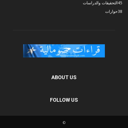
45
التحقيقات والدراسات
38
حوارات
ABOUT US
FOLLOW US
©