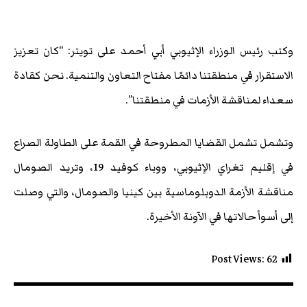
وكتب رئيس الوزراء الإثيوبي أبي أحمد على تويتر: “كان تعزيز
الاستقرار في منطقتنا دائمًا مفتاح التعاون والتنمية. نحن كقادة
سعداء لمناقشة الأزمات في منطقتنا”.
وتشمل تشمل القضايا المطروحة في القمة على الطاولة الصراع
في إقليم تغراي الإثيوبي، ووباء كوفيد 19، وتريد الصومال
مناقشة الأزمة الدوبلوماسية بين كينيا والصومال، والتي وصلت
إلى أسوأ حالاتها في الآونة الأخيرة.
Post Views:
62