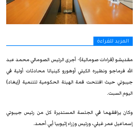
المزيد للقراءة
مقديشو (قراءات صومالية)- أجرى الرئيس الصومالي محمد عبد
الله فرماجو ونظيره الكيني أوهورو كينياتا محادثات أولية في
جيبوتي حيث افتتحت قمة الهيئة الحكومية للتنمية (إيغاد)
اليوم السبت.
وكان يرافقهما في الجلسة المستديرة كل من رئيس جيبوتي
إسماعيل عمر غيلي، ورئيس وزراء إثيوبيا أبي أحمد.