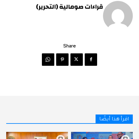
قراءات صومالية (التحرير)
Share
اقرأ هذا أيضًا