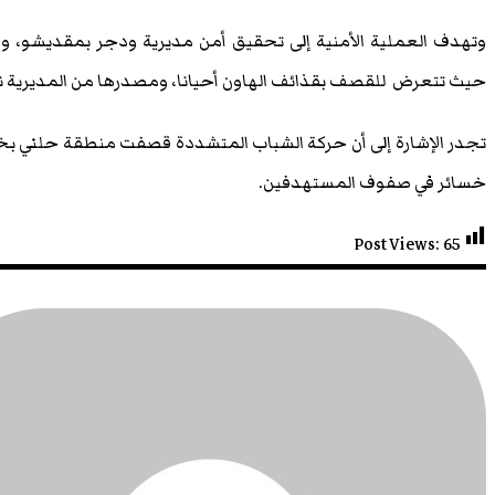
وتهدف العملية الأمنية إلى تحقيق أمن مديرية ودجر بمقديشو، و
حيث تتعرض للقصف بقذائف الهاون أحيانا، ومصدرها من المديرية ن
خسائر في صفوف المستهدفين.
Post Views:
65