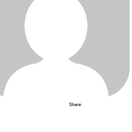
Share