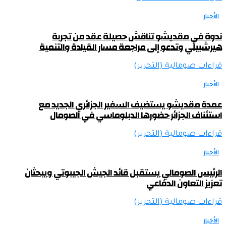
الأخبار
ندوة في مقديشو تناقش حصيلة عقد من تجربة
هيرشبيلي وتدعو إلى مراجعة مسار القيادة والتنمية
قراءات صومالية (التحرير)
الأخبار
عمدة مقديشو يستضيف السفير الجزائري الجديد مع
استئناف الجزائر حضورها الدبلوماسي في الصومال
قراءات صومالية (التحرير)
الأخبار
الرئيس الصومالي يستقبل قائد الجيش الجيبوتي ويبحثان
تعزيز التعاون الدفاعي
قراءات صومالية (التحرير)
الأخبار