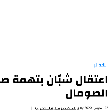
الرئيسية
الأخبار
التقارير و التحليلات
مقالات
الأخبار
اعتقال شبّان بتهمة ص
الصومال
22 مارس، 2020
By
قراءات صومالية (التحرير)