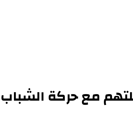
حوارات
التحقيقات والدراسات
الفن والأدب
عرض الكتب
عن الموقع
إتص
لتهم مع حركة الشباب