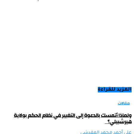
المزيد للقراءة
مقالات
ولماذا أتمسك بالدعوة إلى التغيير في نظام الحكم بولاية
هيرشبيلي؟
علي أحمد محمد المقدشي