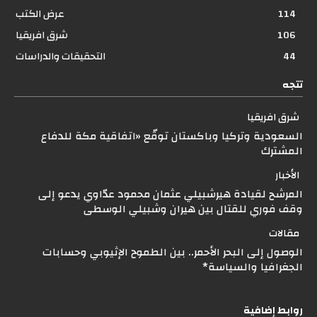
114
عرض الكتب
106
شرق افريقيا
44
التحقيقات والدراسات
تتجه
شرق افريقيا
السعودية وتركيا وباكستان توقّع «اتفاقية مكة للدفاع
المشترك
الأخبار
المرشح لقيادة هيرشبيلي عثمان محمود عدّاوي يدعو إلى
وقف فوري للقتال بين هيران وشبيلي الوسطى
مقالات
الوصول إلى البحر الأحمر.. بين الطموح الإثيوبي وحسابات
الجغرافيا والسياسة*
روابط إضافية