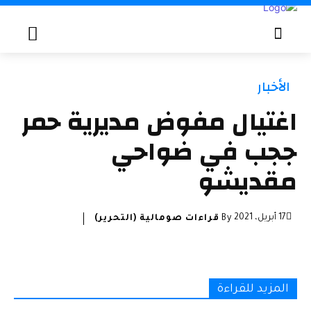
الأخبار
اغتيال مفوض مديرية حمر
ججب في ضواحي
مقديشو
17 أبريل، 2021
By
قراءات صومالية (التحرير)
المزيد للقراءة