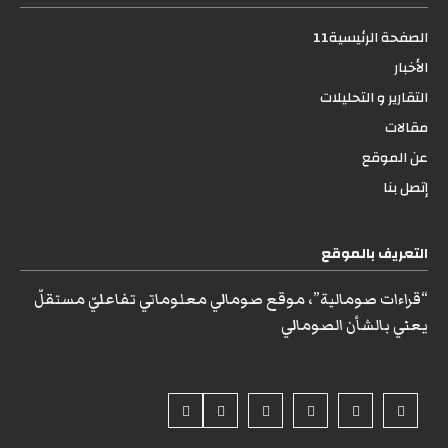
الصفحة الرئيسية11
الأخبار
التقارير و التحليلات
مقالات
عن الموقع
إتصل بنا
التعريف بالموقع
“قراءات صومالية”، موقع صومالي معلوماتي تفاعليّ مستقلّ
يعني بالشأن الصومالي